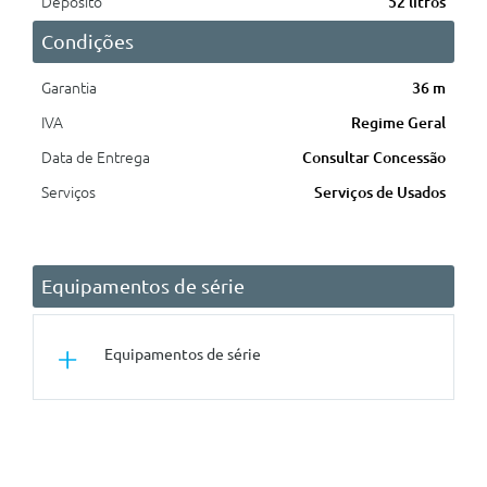
Depósito
52 litros
Condições
Garantia
36 m
IVA
Regime Geral
Data de Entrega
Consultar Concessão
Serviços
Serviços de Usados
Equipamentos de série
Equipamentos de série
Audio/Comunicações/Instrumentos
Radio Multimédia Pure Panel Pro