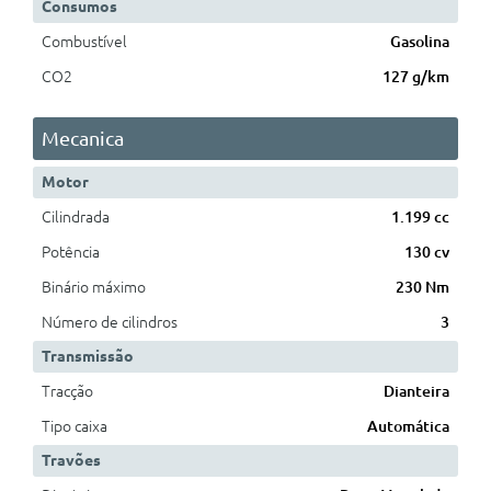
Consumos
Combustível
Gasolina
CO2
127 g/km
Mecanica
Motor
Cilindrada
1.199 cc
Potência
130 cv
Binário máximo
230 Nm
Número de cilindros
3
Transmissão
Tracção
Dianteira
Tipo caixa
Automática
Travões