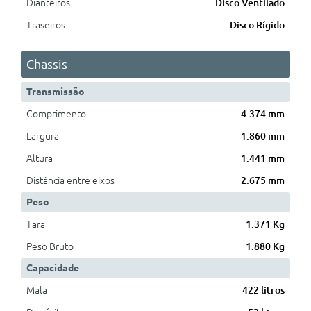
Dianteiros
Disco Ventilado
Traseiros
Disco Rígido
Chassis
Transmissão
Comprimento
4.374 mm
Largura
1.860 mm
Altura
1.441 mm
Distância entre eixos
2.675 mm
Peso
Tara
1.371 Kg
Peso Bruto
1.880 Kg
Capacidade
Mala
422 litros