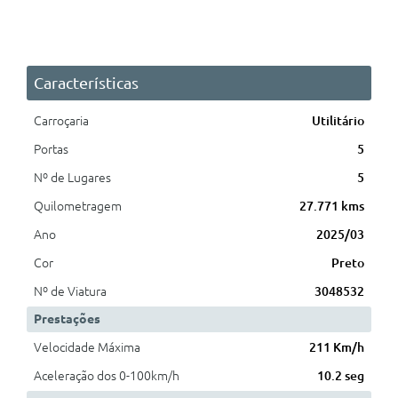
Características
Carroçaria
Utilitário
Portas
5
Nº de Lugares
5
Quilometragem
27.771 kms
Ano
2025/03
Cor
Preto
Nº de Viatura
3048532
Prestações
Velocidade Máxima
211 Km/h
Aceleração dos 0-100km/h
10.2 seg