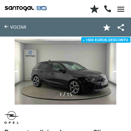
VOLTAR
+ 1500 EUROS DESCONTO
1
15