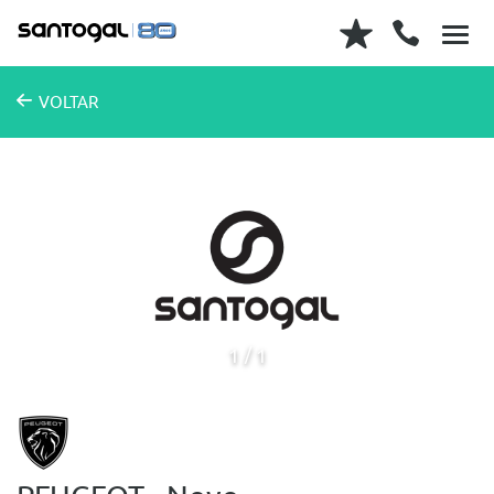
VOLTAR
1
1