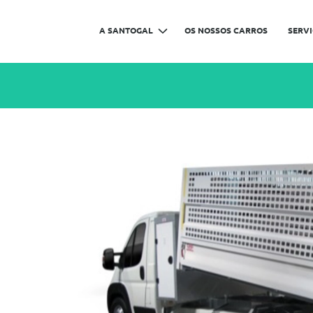
A SANTOGAL
OS NOSSOS CARROS
SERV