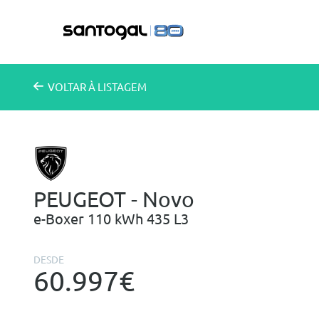
VOLTAR
À LISTAGEM
PEUGEOT - Novo
e-Boxer 110 kWh 435 L3
DESDE
60.997€