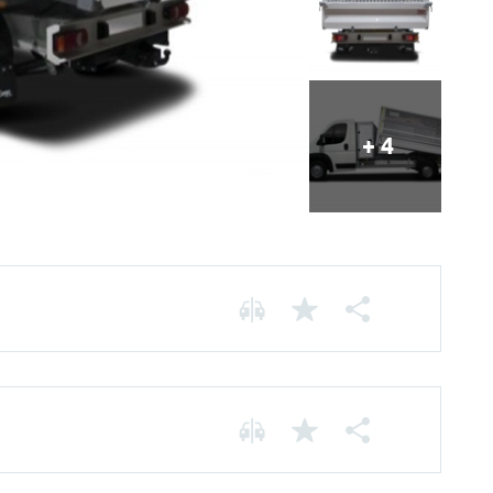
+ 4
Motorização Elétrica