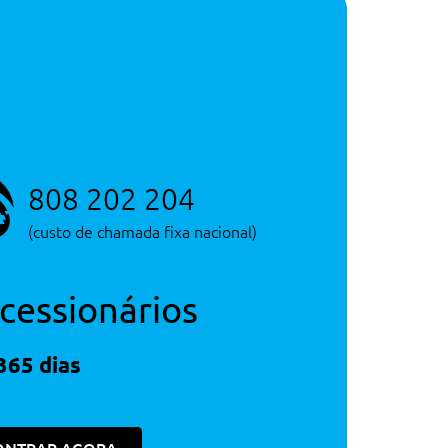
Serviço de Novos
Consultar Concessão
Serviço de Novos
808 202 204
(custo de chamada fixa nacional)
cessionários
365 dias
123€