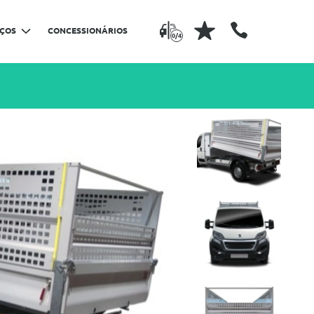
IÇOS
CONCESSIONÁRIOS
0/4