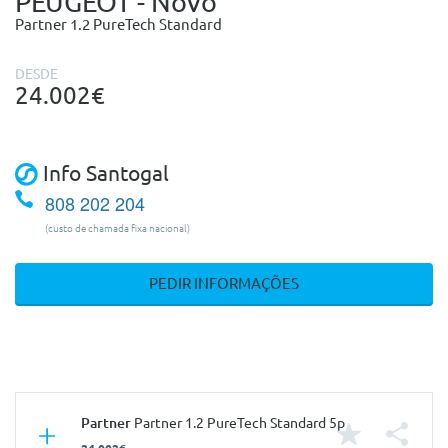
PEUGEOT - Novo
Partner 1.2 PureTech Standard
DESDE
24.002€
Info Santogal
808 202 204
(custo de chamada fixa nacional)
PEDIR INFORMAÇÕES
Partner
Partner 1.2 PureTech Standard 5p