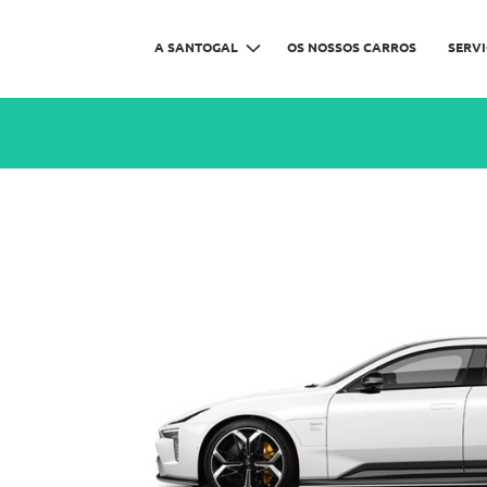
A SANTOGAL
OS NOSSOS CARROS
SERV