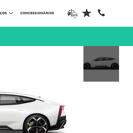
IÇOS
CONCESSIONÁRIOS
0/4