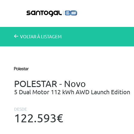
VOLTAR
À LISTAGEM
POLESTAR - Novo
5 Dual Motor 112 kWh AWD Launch Edition
DESDE
122.593€