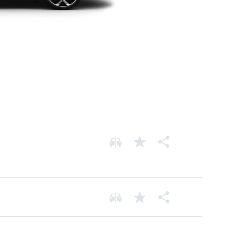
Motorização Elétrica