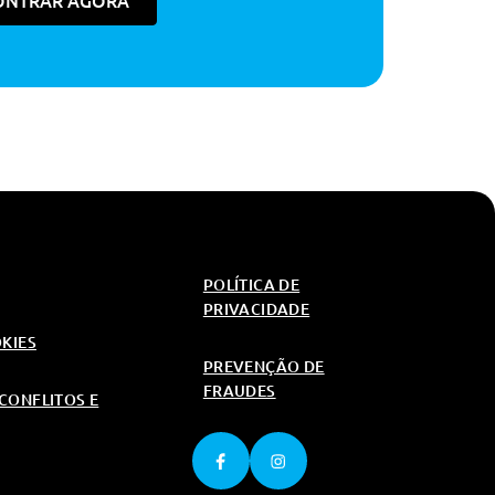
ONTRAR AGORA
2,000€
2,000€
1,500€
1,500€
1,500€
1,000€
2,000€
5,000€
2,000€
5,000€
1,500€
5,000€
5,000€
5,000€
POLÍTICA DE
1,600€
PRIVACIDADE
5,000€
OKIES
PREVENÇÃO DE
5,900€
1,600€
FRAUDES
CONFLITOS E
6,500€
6,500€
1,500€