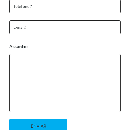
Telefone:*
E-mail:
Assunto:
ENVIAR