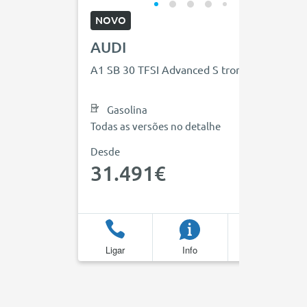
NOVO
AUDI
A1 SB 30 TFSI Advanced S tronic
Gasolina
Todas as versões no detalhe
Desde
31.491€
Ligar
Info
Favoritos