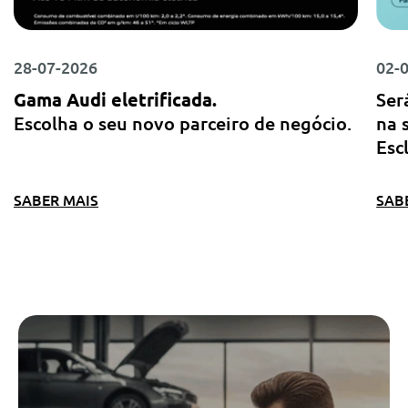
28-07-2026
02-
Gama Audi eletrificada.
Ser
Escolha o seu novo parceiro de negócio.
na 
Esc
SABER MAIS
SAB