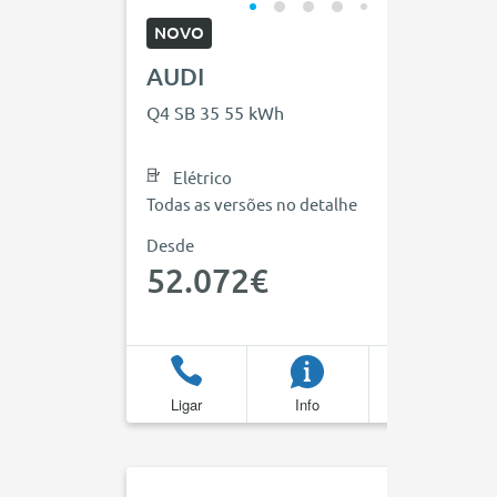
NOVO
AUDI
Q4 SB 35 55 kWh
Elétrico
Todas as versões no detalhe
Desde
52.072€
Ligar
Info
Favoritos