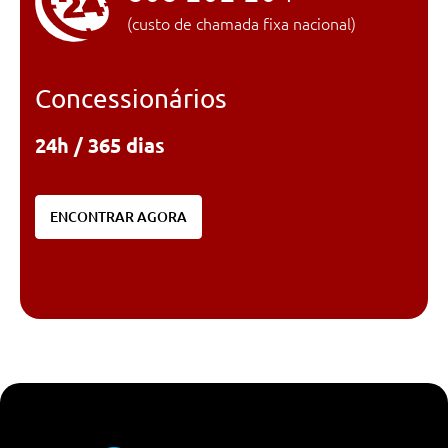
(custo de chamada fixa nacional)
Concessionários
24h / 365 dias
ENCONTRAR AGORA