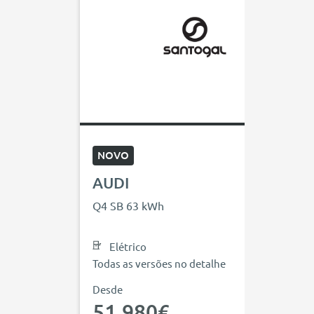
NOVO
AUDI
Q4 SB 63 kWh
Elétrico
Todas as versões no detalhe
Desde
51.980€