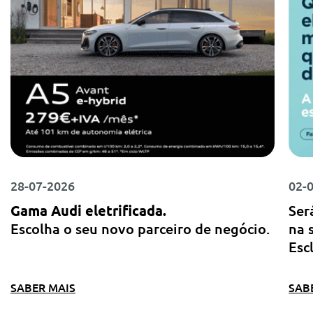
28-07-2026
02-
Gama Audi eletrificada.
Ser
Escolha o seu novo parceiro de negócio.
na 
Esc
SABER MAIS
SAB