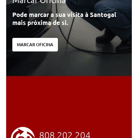
Marcar Oficina
Pode marcar a sua visita à Santogal
mais próxima de si.
MARCAR OFICINA
808 202 204