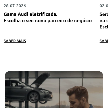
28-07-2026
02-
Gama Audi eletrificada.
Ser
Escolha o seu novo parceiro de negócio.
na 
Esc
SABER MAIS
SAB