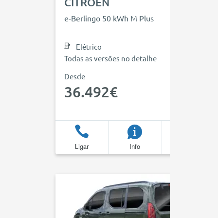
CITROEN
e-Berlingo 50 kWh M Plus
Elétrico
Todas as versões no detalhe
Desde
36.492€
Ligar
Info
Favoritos