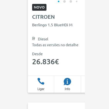
NOVO
CITROEN
Berlingo 1.5 BlueHDi M
Diesel
Todas as versões no detalhe
Desde
26.836€
Ligar
Info
Favoritos