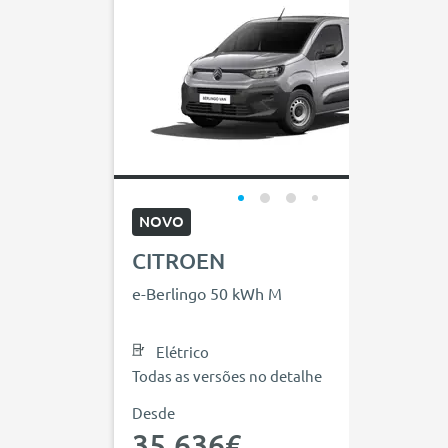
NOVO
CITROEN
e-Berlingo 50 kWh M
Elétrico
Todas as versões no detalhe
Desde
35.636€