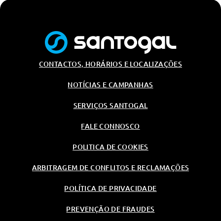
CONTACTOS, HORÁRIOS E LOCALIZAÇÕES
NOTÍCIAS E CAMPANHAS
SERVIÇOS SANTOGAL
FALE CONNOSCO
POLITICA DE COOKIES
ARBITRAGEM DE CONFLITOS E RECLAMAÇÕES
POLÍTICA DE PRIVACIDADE
PREVENÇÃO DE FRAUDES