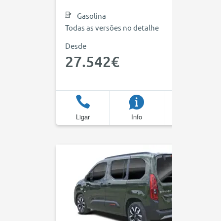
Gasolina
Todas as versões no detalhe
Desde
27.542€
Ligar
Info
Favoritos