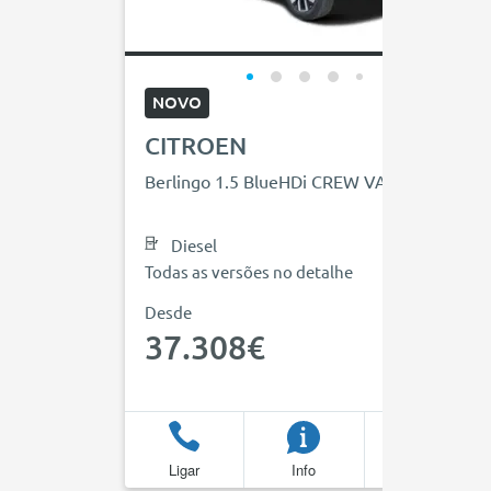
NOVO
CITROEN
Berlingo 1.5 BlueHDi CREW VAN
Diesel
Todas as versões no detalhe
Desde
37.308€
Ligar
Info
Favoritos