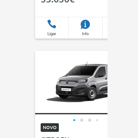
Ligar
Info
Favoritos
NOVO