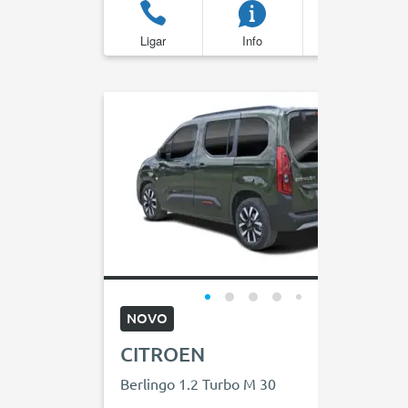
Ligar
Info
Favoritos
NOVO
CITROEN
Berlingo 1.2 Turbo M 30