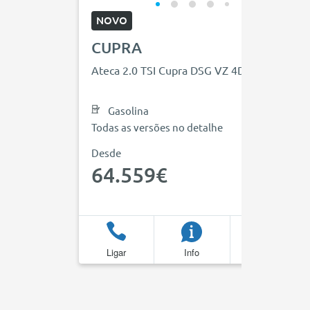
NOVO
CUPRA
Ateca 2.0 TSI Cupra DSG VZ 4Drive
Gasolina
Todas as versões no detalhe
Desde
64.559€
Ligar
Info
Favoritos