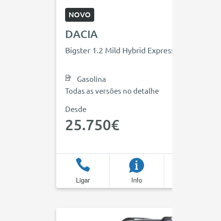
NOVO
DACIA
Bigster 1.2 Mild Hybrid Expression
Gasolina
Todas as versões no detalhe
Desde
25.750€
Ligar
Info
Favoritos