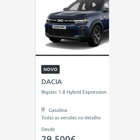
NOVO
DACIA
Bigster 1.8 Hybrid Expression
Gasolina
Todas as versões no detalhe
Desde
29.500€