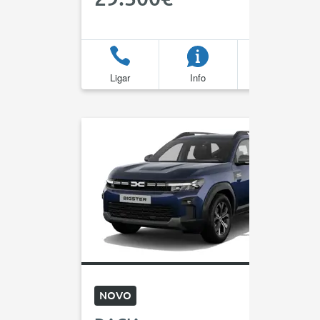
Ligar
Info
Favoritos
NOVO