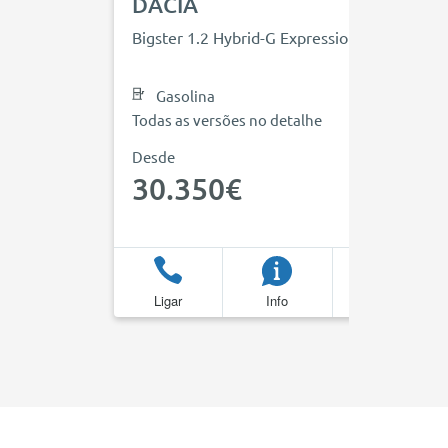
DACIA
Bigster 1.2 Hybrid-G Expression 4x4
Gasolina
Todas as versões no detalhe
Desde
30.350€
Ligar
Info
Favoritos