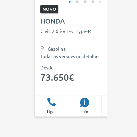
NOVO
HONDA
Civic 2.0 i-VTEC Type-R
Gasolina
Todas as versões no detalhe
Desde
73.650€
Ligar
Info
Favoritos