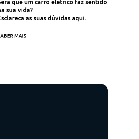
Será que um carro elétrico faz sentido
na sua vida?
Esclareca as suas dúvidas aqui.
SABER MAIS