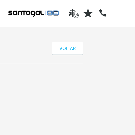
0/4
VOLTAR