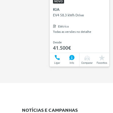
NOVO
KIA
EV4 58.3 kWh Drive
Elétrico
Todas as versões no detalhe
Desde
41.500€
Ligar
Info
Comparar
Favoritos
NOTÍCIAS E CAMPANHAS