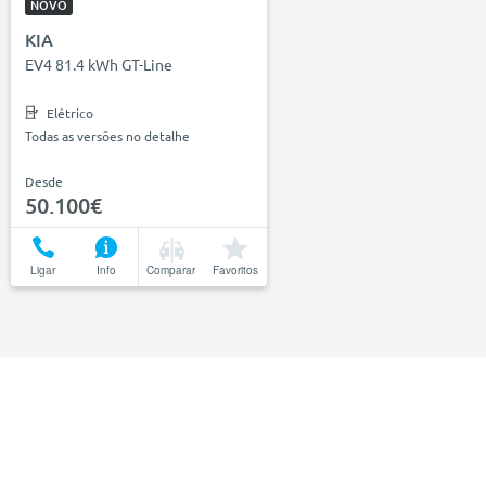
NOVO
KIA
EV4 81.4 kWh GT-Line
Elétrico
Todas as versões no detalhe
Desde
50.100€
Ligar
Info
Comparar
Favoritos