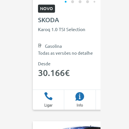
NOVO
SKODA
Karoq 1.0 TSI Selection
Gasolina
Todas as versões no detalhe
Desde
30.166€
Ligar
Info
Favoritos