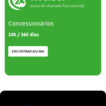
(custo de chamada fixa nacional)
Concessionários
24h / 365 dias
ENCONTRAR AGORA