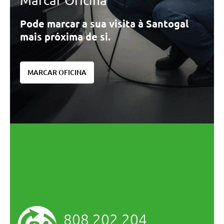
Marcar Oficina
Pode marcar a sua visita à Santogal
mais próxima de si.
MARCAR OFICINA
808 202 204