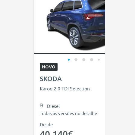
NOVO
SKODA
Karoq 2.0 TDI Selection
Diesel
Todas as versões no detalhe
Desde
40.140€