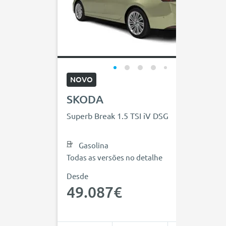
NOVO
SKODA
Superb Break 1.5 TSI iV DSG
Gasolina
Todas as versões no detalhe
Desde
49.087€