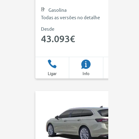
Gasolina
Todas as versões no detalhe
Desde
43.093€
Ligar
Info
Favoritos