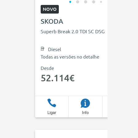
NOVO
SKODA
Superb Break 2.0 TDI SC DSG
Diesel
Todas as versões no detalhe
Desde
52.114€
Ligar
Info
Favoritos