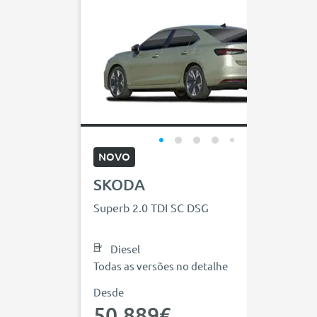
NOVO
SKODA
Superb 2.0 TDI SC DSG
Diesel
Todas as versões no detalhe
Desde
50.889€