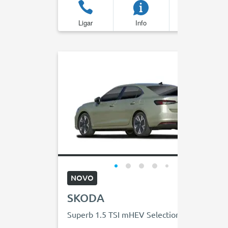
Ligar
Info
Favoritos
NOVO
SKODA
Superb 1.5 TSI mHEV Selection DSG