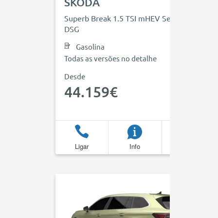
SKODA
Superb Break 1.5 TSI mHEV Selection
DSG
Gasolina
Todas as versões no detalhe
Desde
44.159€
Ligar
Info
Favoritos