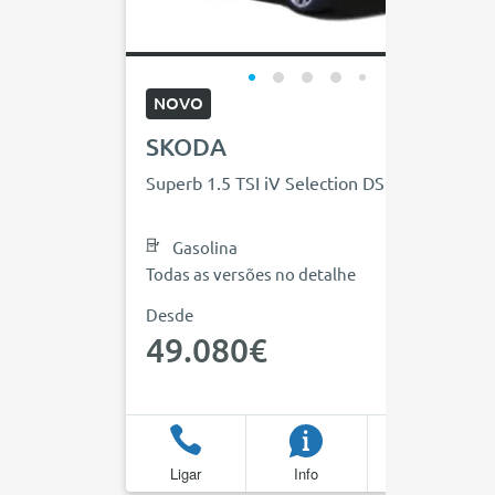
NOVO
SKODA
Superb 1.5 TSI iV Selection DSG
Gasolina
Todas as versões no detalhe
Desde
49.080€
Ligar
Info
Favoritos