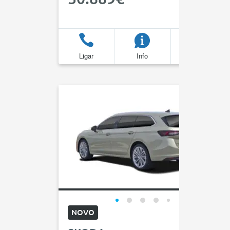
Ligar
Info
Favoritos
NOVO