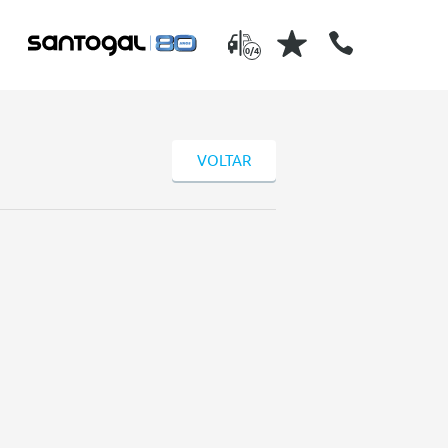
0/4
VOLTAR