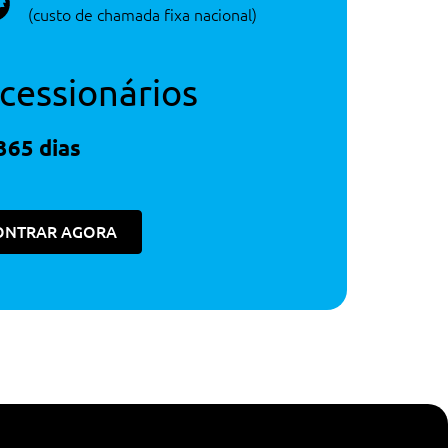
(custo de chamada fixa nacional)
cessionários
365 dias
ONTRAR AGORA