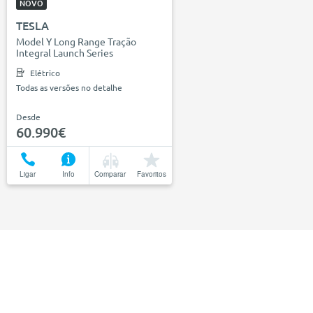
NOVO
TESLA
Model Y Long Range Tração
Integral Launch Series
Elétrico
Todas as versões no detalhe
Desde
60.990€
Ligar
Info
Comparar
Favoritos