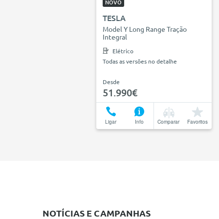
NOVO
TESLA
Model Y Long Range Tração
Integral
Elétrico
Todas as versões no detalhe
Desde
51.990€
Ligar
Info
Comparar
Favoritos
NOTÍCIAS E CAMPANHAS