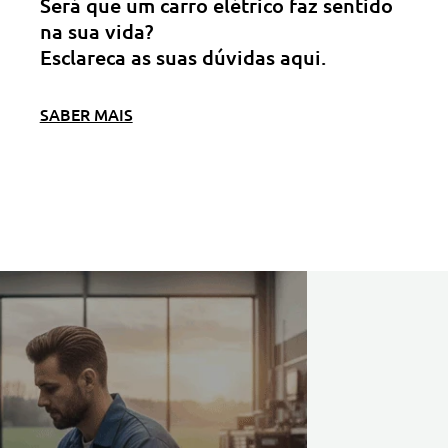
Será que um carro elétrico faz sentido
na sua vida?
Esclareca as suas dúvidas aqui.
SABER MAIS