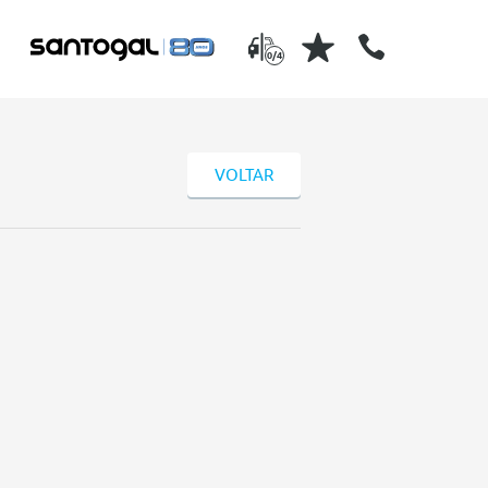
0/4
VOLTAR