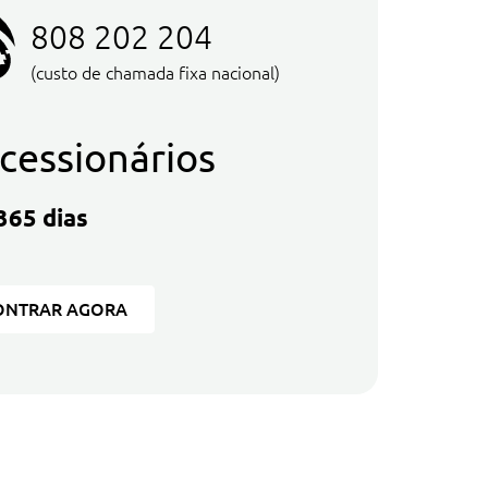
808 202 204
(custo de chamada fixa nacional)
cessionários
365 dias
ONTRAR AGORA