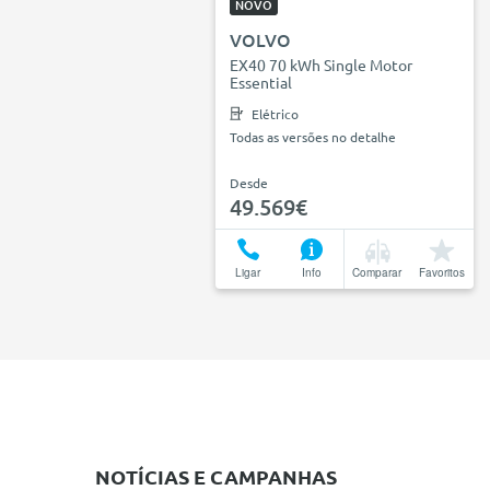
NOVO
VOLVO
EX40 70 kWh Single Motor
Essential
Elétrico
Todas as versões no detalhe
Desde
49.569€
Ligar
Info
Comparar
Favoritos
NOTÍCIAS E CAMPANHAS