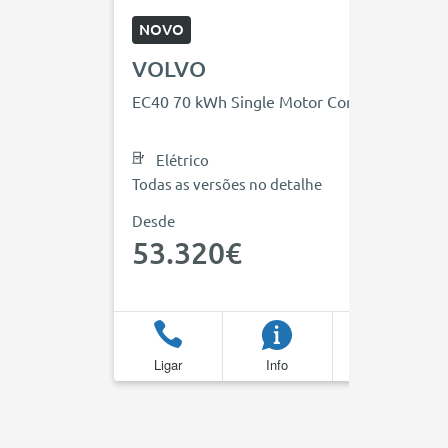
NOVO
VOLVO
EC40 70 kWh Single Motor Core
Elétrico
Todas as versões no detalhe
Desde
53.320€
Ligar
Info
Favoritos