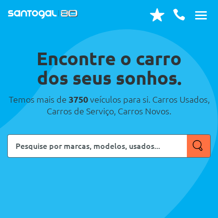
Encontre o carro
dos seus sonhos.
Temos mais de
3750
veículos para si. Carros Usados,
Carros de Serviço, Carros Novos.
Pesquise
por
marcas,
modelos,
usados...