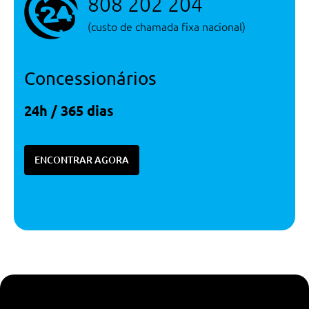
808 202 204
(custo de chamada fixa nacional)
Concessionários
24h / 365 dias
ENCONTRAR AGORA