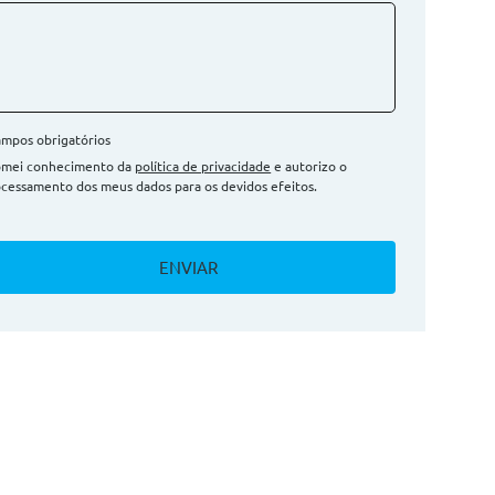
mpos obrigatórios
omei conhecimento da
política de privacidade
e autorizo o
cessamento dos meus dados para os devidos efeitos.
ENVIAR