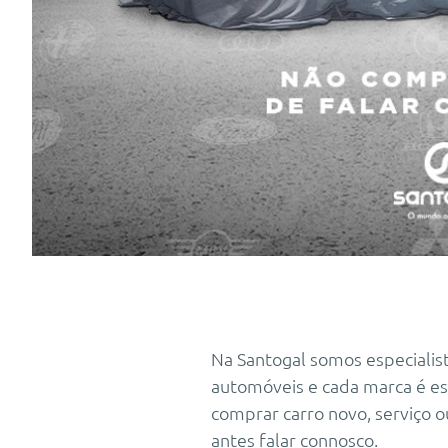
Na Santogal somos especialis
automóveis e cada marca é esp
comprar carro novo, serviço o
antes falar connosco.