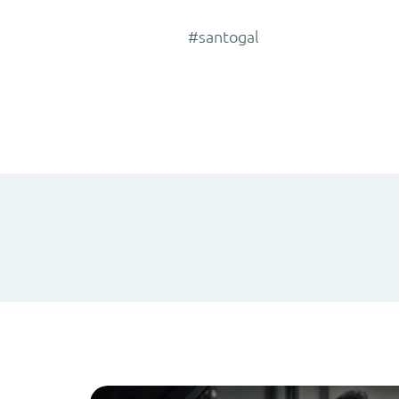
#santogal