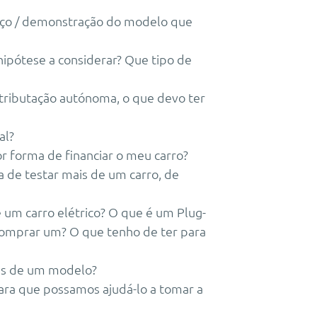
rviço / demonstração do modelo que
hipótese a considerar? Que tipo de
 tributação autónoma, o que devo ter
al?
or forma de financiar o meu carro?
 de testar mais de um carro, de
 um carro elétrico? O que é um Plug-
comprar um? O que tenho de ter para
ais de um modelo?
para que possamos ajudá-lo a tomar a