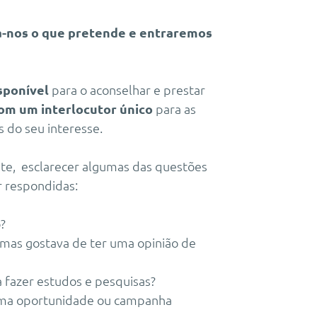
a-nos o que pretende e entraremos
sponível
para o aconselhar e prestar
om um interlocutor único
para as
 do seu interesse.
te, esclarecer algumas das questões
r respondidas:
o?
as gostava de ter uma opinião de
 fazer estudos e pesquisas?
guma oportunidade ou campanha