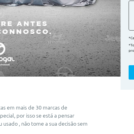
*Ca
*T
pro
tas em mais de 30 marcas de
ecial, por isso se está a pensar
u usado , não tome a sua decisão sem