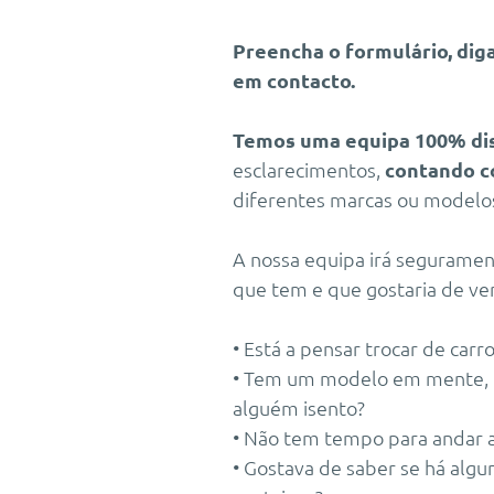
Preencha o formulário, dig
em contacto.
Temos uma equipa 100% di
esclarecimentos,
contando c
diferentes marcas ou modelos
A nossa equipa irá seguramen
que tem e que gostaria de ve
• Está a pensar trocar de carr
• Tem um modelo em mente, m
alguém isento?
• Não tem tempo para andar a
• Gostava de saber se há al