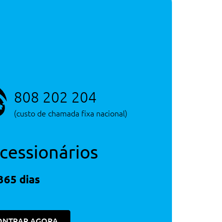
808 202 204
(custo de chamada fixa nacional)
cessionários
365 dias
ONTRAR AGORA