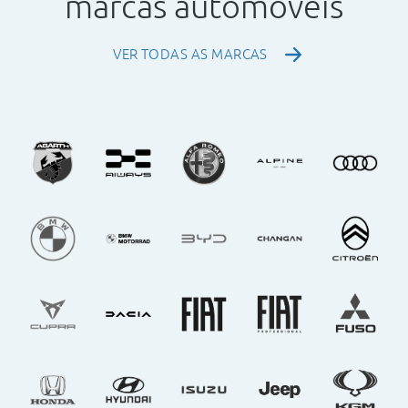
marcas automóveis
VER TODAS AS MARCAS