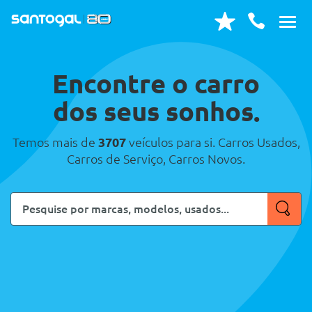
Encontre o carro
dos seus sonhos.
Temos mais de
3707
veículos para si. Carros Usados,
Carros de Serviço, Carros Novos.
Pesquise
por
marcas,
modelos,
usados...