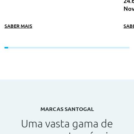
24.
Nov
SABER MAIS
SAB
MARCAS SANTOGAL
Uma vasta gama de