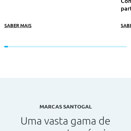
Con
par
SABER MAIS
SAB
MARCAS SANTOGAL
Uma vasta gama de