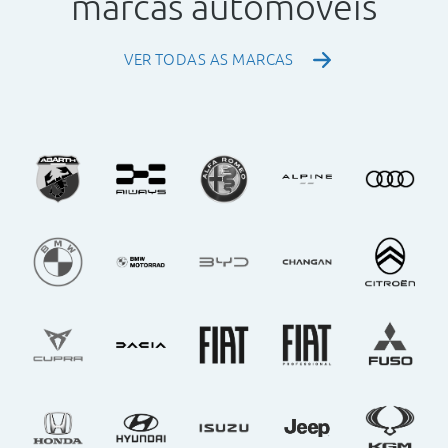
marcas automóveis
VER TODAS AS MARCAS