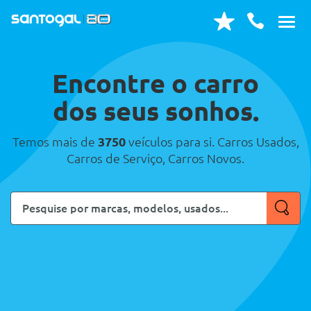
Encontre o carro
dos seus sonhos.
Temos mais de
3750
veículos para si. Carros Usados,
Carros de Serviço, Carros Novos.
Pesquise
por
marcas,
modelos,
usados...