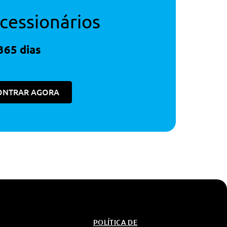
cessionários
365 dias
ONTRAR AGORA
POLÍTICA DE