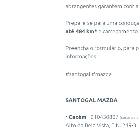
abrangentes garantem confia
Prepare-se para uma conduç
até 484 km*
e carregamento 
Preencha o formulário, para 
informações.
#santogal #mazda
__________________________
SANTOGAL MAZDA
•
Cacém
- 210430807
(custo de c
Alto da Bela Vista, E.N. 249-3