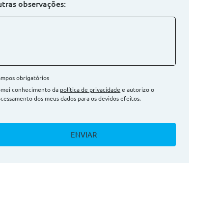
tras observações:
mpos obrigatórios
omei conhecimento da
política de privacidade
e autorizo o
cessamento dos meus dados para os devidos efeitos.
ENVIAR