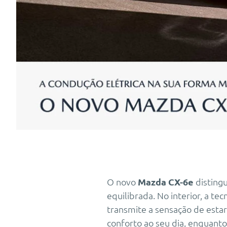
O novo
Mazda CX-6e
distingu
equilibrada. No interior, a t
transmite a sensação de esta
conforto ao seu dia, enquant