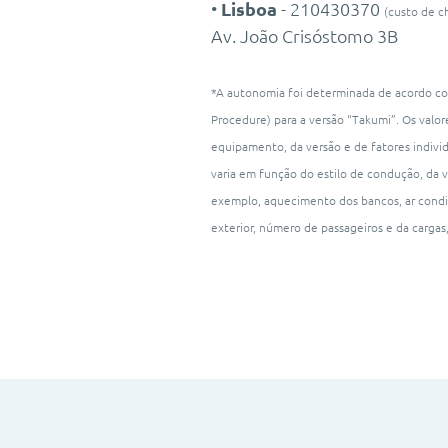
•
Lisboa
- 210430370
(custo de c
Av. João Crisóstomo 3B
*A autonomia foi determinada de acordo co
Procedure) para a versão “Takumi”. Os valo
equipamento, da versão e de fatores indivi
varia em função do estilo de condução, da v
exemplo, aquecimento dos bancos, ar condi
exterior, número de passageiros e da cargas,