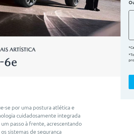
Ou
*Ca
*T
pro
e-se por uma postura atlética e
ecnologia cuidadosamente integrada
r um passo à frente, acrescentando
o os sistemas de segurança