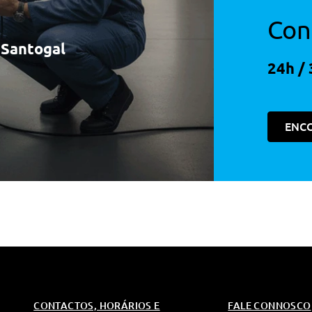
Con
à Santogal
24h / 
ENC
CONTACTOS, HORÁRIOS E
FALE CONNOSCO