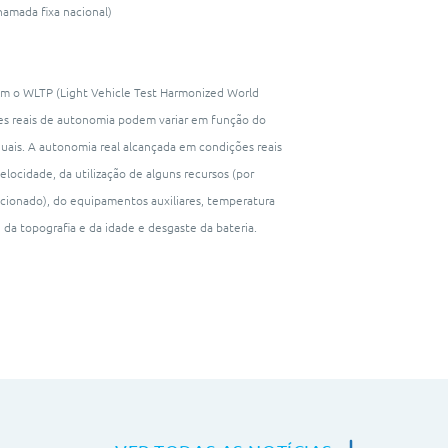
hamada fixa nacional)
m o WLTP (Light Vehicle Test Harmonized World
res reais de autonomia podem variar em função do
duais. A autonomia real alcançada em condições reais
elocidade, da utilização de alguns recursos (por
cionado), do equipamentos auxiliares, temperatura
 da topografia e da idade e desgaste da bateria.