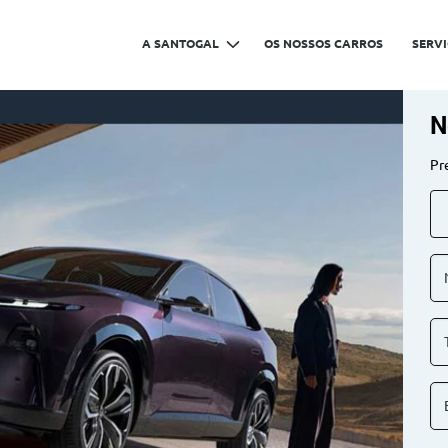
A SANTOGAL
OS NOSSOS CARROS
SERV
N
Pr