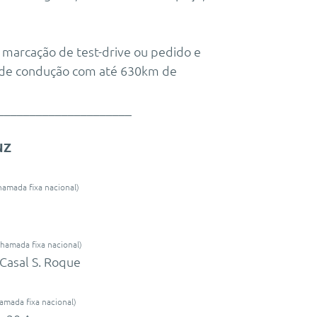
 marcação de test-drive ou pedido e
 de condução com até 630km de
_____________________
NZ
hamada fixa nacional)
chamada fixa nacional)
 Casal S. Roque
amada fixa nacional)