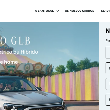
A SANTOGAL
OS NOSSOS CARROS
SERV
N
Pr