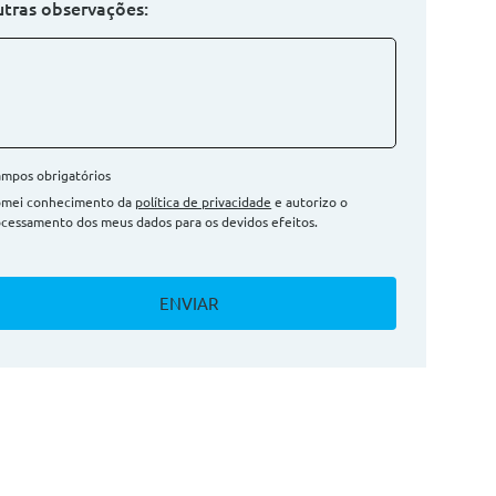
tras observações:
mpos obrigatórios
omei conhecimento da
política de privacidade
e autorizo o
cessamento dos meus dados para os devidos efeitos.
ENVIAR