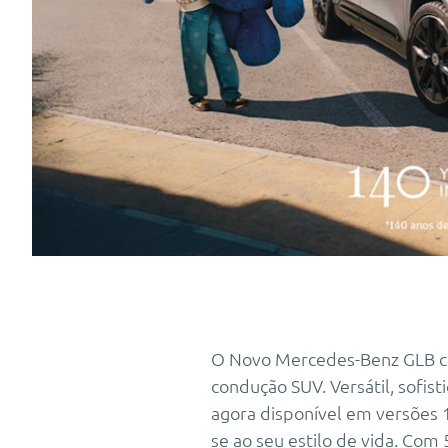
O Novo Mercedes-Benz GLB ch
condução SUV. Versátil, sofist
agora disponível em versões 1
se ao seu estilo de vida. Com 