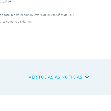
, 20 A
do total (combinado): 16 kWh/100km. Emissões de CO2
étrica combinada: 624km.
VER TODAS AS NOTÍCIAS