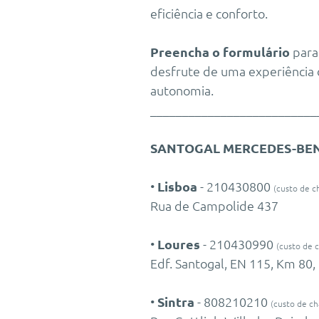
eficiência e conforto.
Preencha o formulário
para
desfrute de uma experiência
autonomia.
__________________________
SANTOGAL MERCEDES-BE
•
Lisboa
- 210430800
(custo de c
Rua de Campolide 437
•
Loures
- 210430990
(custo de 
Edf. Santogal, EN 115, Km 80,
•
Sintra
- 808210210
(custo de ch