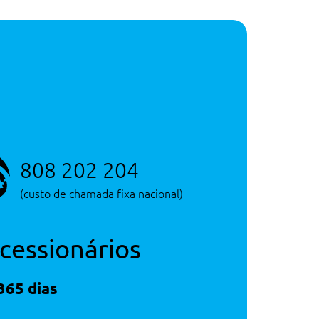
808 202 204
(custo de chamada fixa nacional)
cessionários
365 dias