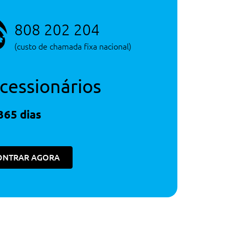
808 202 204
(custo de chamada fixa nacional)
cessionários
365 dias
ONTRAR AGORA