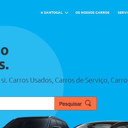
A SANTOGAL
OS NOSSOS CARROS
SERV
ro
s.
 si. Carros Usados, Carros de Serviço, Carr
Pesquisar