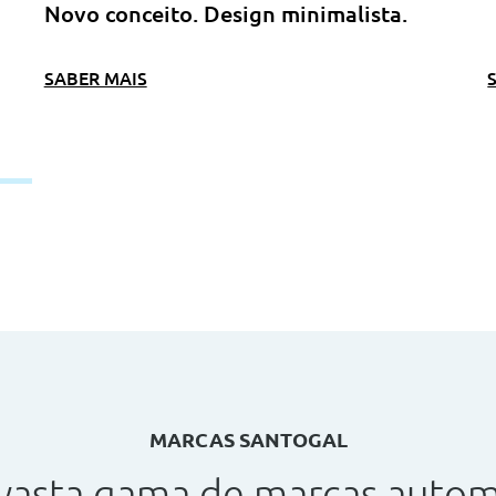
Novo conceito. Design minimalista.
SABER MAIS
MARCAS SANTOGAL
vasta gama de marcas autom