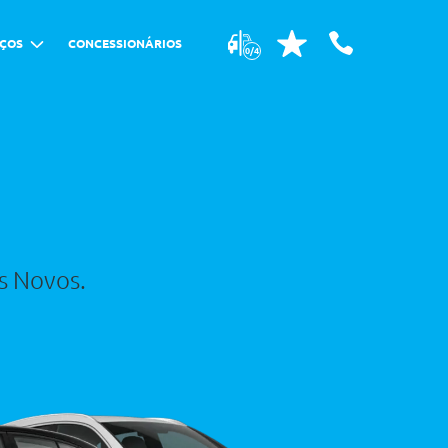
IÇOS
CONCESSIONÁRIOS
0/4
os Novos.