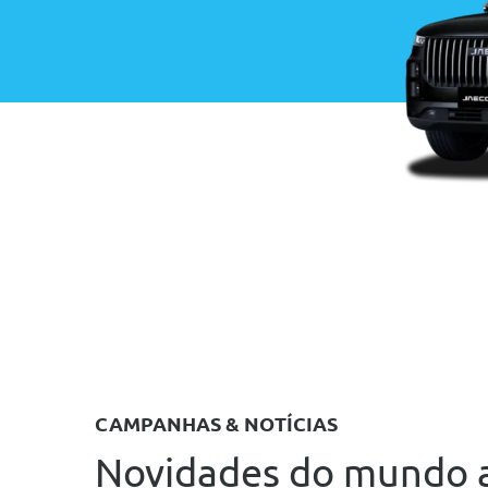
usados...
CAMPANHAS & NOTÍCIAS
Novidades do mundo 