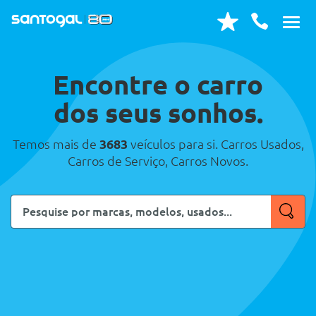
Encontre o carro
dos seus sonhos.
Temos mais de
3683
veículos para si. Carros Usados,
Carros de Serviço, Carros Novos.
Pesquise
por
marcas,
modelos,
usados...