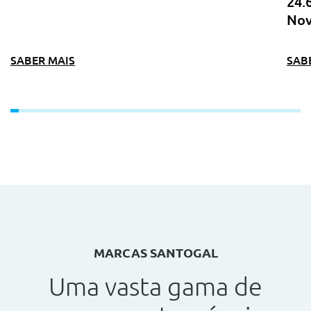
24.
Nov
SABER MAIS
SAB
MARCAS SANTOGAL
Uma vasta gama de