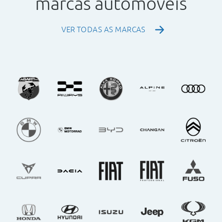
marcas automóveis
VER TODAS AS MARCAS