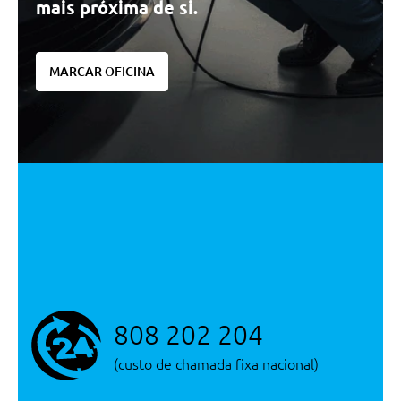
mais próxima de si.
MARCAR OFICINA
808 202 204
(custo de chamada fixa nacional)