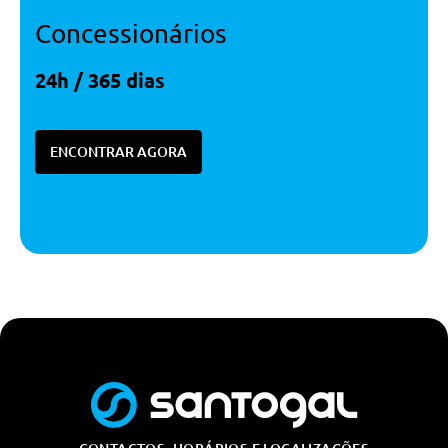
Concessionários
24h / 365 dias
ENCONTRAR AGORA