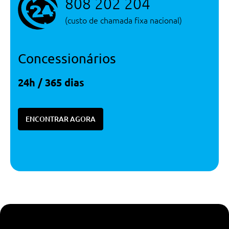
808 202 204
(custo de chamada fixa nacional)
Concessionários
24h / 365 dias
ENCONTRAR AGORA