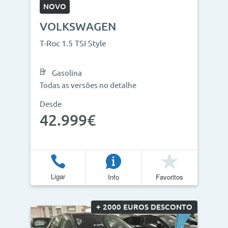
NOVO
VOLKSWAGEN
T-Roc 1.5 TSI Style
Gasolina
Todas as versões no detalhe
Desde
42.999€
Ligar
Info
Favoritos
+ 2000 EUROS DESCONTO