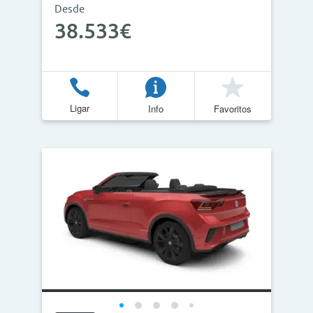
Desde
38.533€
Ligar
Info
Favoritos