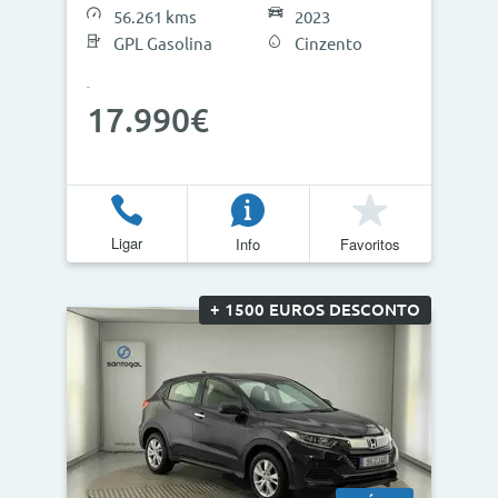
56.261 kms
2023
GPL Gasolina
Cinzento
17.990€
Ligar
Info
Favoritos
+ 1500 EUROS DESCONTO