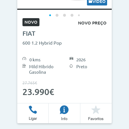
VÍDEO
NOVO
NOVO PREÇO
FIAT
600 1.2 Hybrid Pop
0 kms
2026
Mild Hibrido
Preto
Gasolina
27.765€
23.990€
Ligar
Info
Favoritos