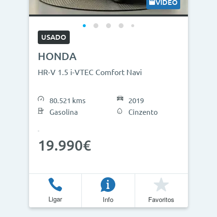
VÍDEO
USADO
HONDA
HR-V 1.5 i-VTEC Comfort Navi
80.521 kms
2019
Gasolina
Cinzento
19.990€
Ligar
Info
Favoritos