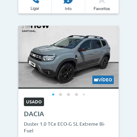
Ligar
Info
Favoritos
VÍDEO
USADO
DACIA
Duster 1.0 TCe ECO-G SL Extreme Bi-
Fuel