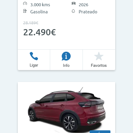
3.000 kms
2026
Gasolina
Prateado
28.189€
Atualizar Resultados
22.490€
Ligar
Info
Favoritos