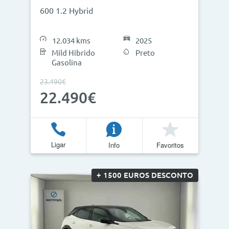
600 1.2 Hybrid
12.034 kms
2025
Mild Hibrido
Preto
Gasolina
23.490€
22.490€
Ligar
Info
Favoritos
+ 1500 EUROS DESCONTO