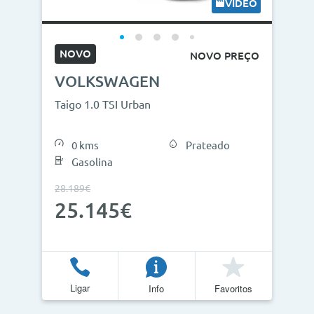
VÍDEO
NOVO
NOVO PREÇO
VOLKSWAGEN
Taigo 1.0 TSI Urban
0 kms
Prateado
Gasolina
28.189€
25.145€
Ligar
Info
Favoritos