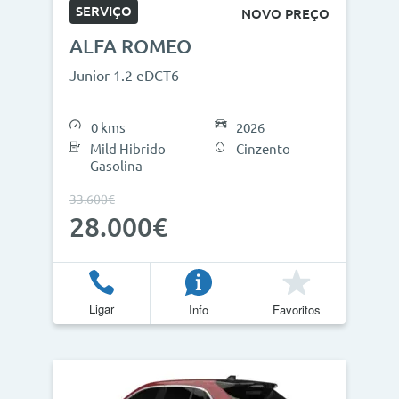
SERVIÇO
NOVO PREÇO
ALFA ROMEO
Junior 1.2 eDCT6
0 kms
2026
Mild Hibrido
Cinzento
Gasolina
33.600€
28.000€
Ligar
Info
Favoritos