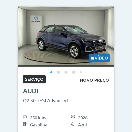
VÍDEO
SERVIÇO
NOVO PREÇO
AUDI
Q2 30 TFSI Advanced
250 kms
2026
Gasolina
Azul