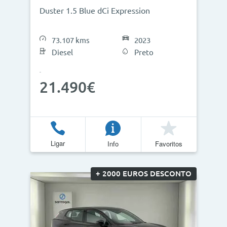
Duster 1.5 Blue dCi Expression
73.107 kms
2023
Diesel
Preto
21.490€
Ligar
Info
Favoritos
+ 2000 EUROS DESCONTO