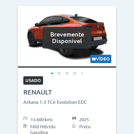
Brevemente
Disponivel
VÍDEO
USADO
RENAULT
Arkana 1.3 TCe Evolution EDC
13.600 kms
2025
Mild Hibrido
Preto
Gasolina