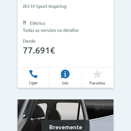
iX3 M Sport Inspiring
Elétrico
Todas as versões no detalhe
Desde
77.691€
Ligar
Info
Favoritos
Brevemente