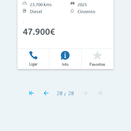
23.700 kms
2025
Diesel
Cinzento
47.900€
Ligar
Info
Favoritos
28
28