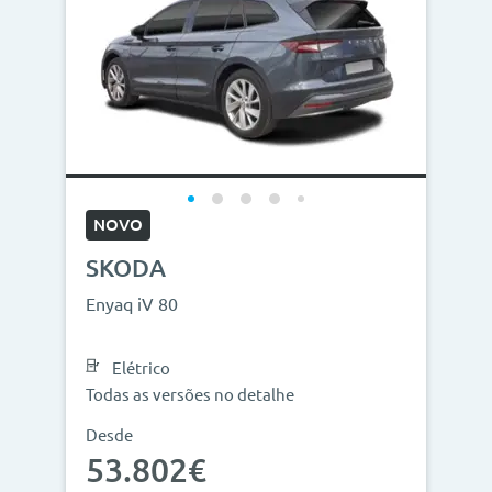
NOVO
SKODA
Enyaq iV 80
Elétrico
Todas as versões no detalhe
Desde
53.802€