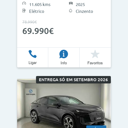
11.605 kms
2025
Elétrico
Cinzento
78.990€
Atualizar Resultados
69.990€
Ligar
Info
Favoritos
ENTREGA SÓ EM SETEMBRO 2026