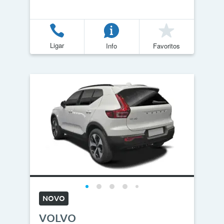
Ligar
Info
Favoritos
NOVO
VOLVO