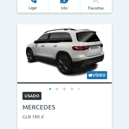
Ligar
Info
Favoritos
VÍDEO
USADO
MERCEDES
GLB 180 d