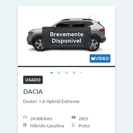
Brevemente
Disponivel
VÍDEO
USADO
DACIA
Duster 1.6 Hybrid Extreme
24.800 kms
2025
Híbrido Gasolina
Preto