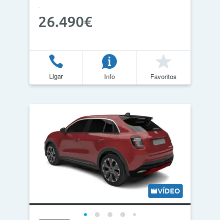
26.490€
Ligar
Info
Favoritos
VÍDEO