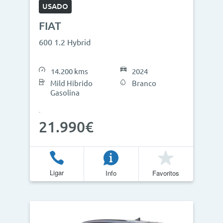
USADO
FIAT
600 1.2 Hybrid
14.200 kms
2024
Mild Hibrido
Branco
Gasolina
21.990€
Ligar
Info
Favoritos