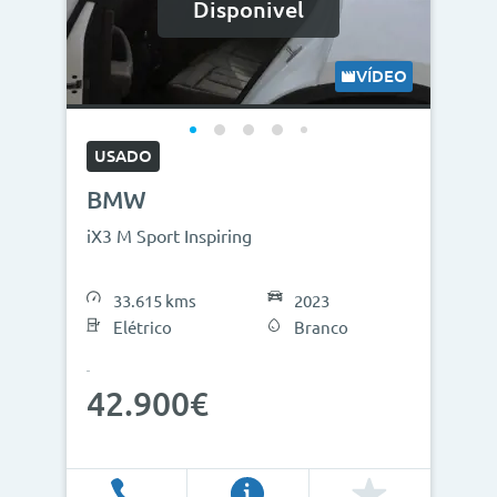
Disponivel
VÍDEO
USADO
BMW
iX3 M Sport Inspiring
33.615 kms
2023
Elétrico
Branco
42.900€