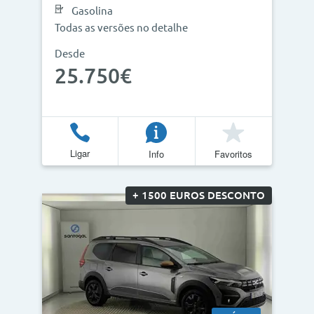
Gasolina
Todas as versões no detalhe
Desde
25.750€
Ligar
Info
Favoritos
+ 1500 EUROS DESCONTO