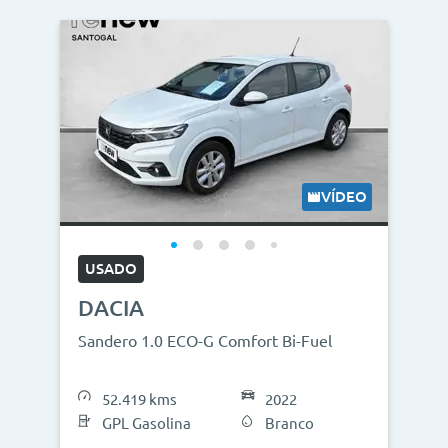
VÍDEO
USADO
DACIA
Sandero 1.0 ECO-G Comfort Bi-Fuel
52.419 kms
2022
GPL Gasolina
Branco