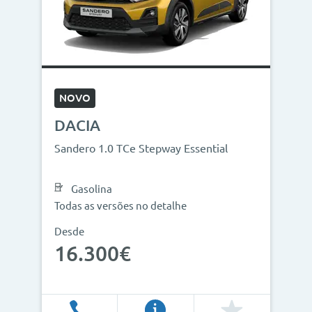
NOVO
DACIA
Sandero 1.0 TCe Stepway Essential
Gasolina
Todas as versões no detalhe
Desde
16.300€