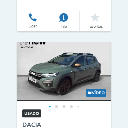
Ligar
Info
Favoritos
VÍDEO
USADO
DACIA