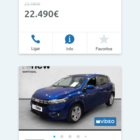
23.490€
22.490€
Ligar
Info
Favoritos
VÍDEO