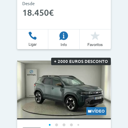
Desde
18.450€
Ligar
Info
Favoritos
+ 2000 EUROS DESCONTO
VÍDEO