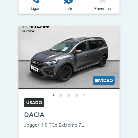
Ligar
Info
Favoritos
VÍDEO
USADO
DACIA
Jogger 1.0 TCe Extreme 7L