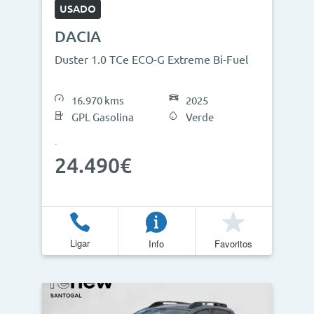
USADO
DACIA
Duster 1.0 TCe ECO-G Extreme Bi-Fuel
16.970 kms
2025
GPL Gasolina
Verde
24.490€
Ligar
Info
Favoritos