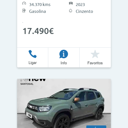
34.370 kms
2023
Gasolina
Cinzento
17.490€
Ligar
Info
Favoritos