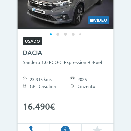
VÍDEO
USADO
DACIA
Sandero 1.0 ECO-G Expression Bi-Fuel
23.315 kms
2025
GPL Gasolina
Cinzento
16.490€