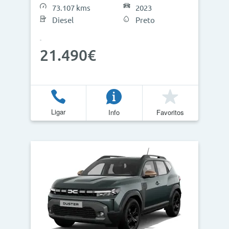
73.107 kms
2023
Diesel
Preto
Atualizar Resultados
21.490€
Ligar
Info
Favoritos