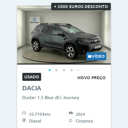
+ 2000 EUROS DESCONTO
VÍDEO
USADO
NOVO PREÇO
DACIA
Duster 1.5 Blue dCi Journey
55.719 kms
2024
Diesel
Cinzento