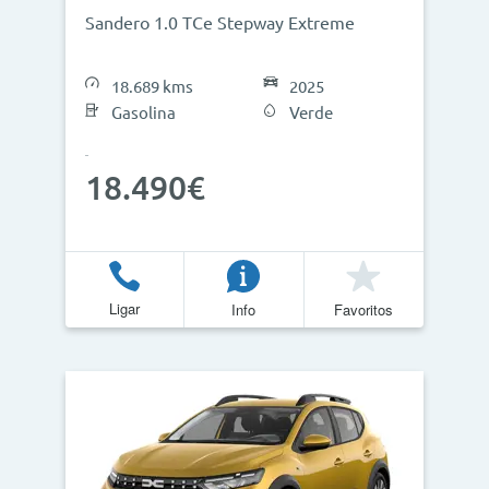
Sandero 1.0 TCe Stepway Extreme
18.689 kms
2025
Gasolina
Verde
18.490€
Ligar
Info
Favoritos