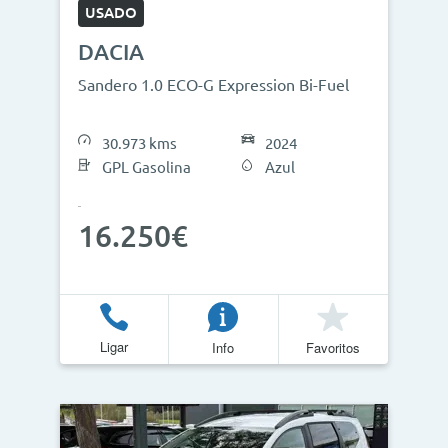
USADO
DACIA
Sandero 1.0 ECO-G Expression Bi-Fuel
30.973 kms
2024
GPL Gasolina
Azul
16.250€
Ligar
Info
Favoritos