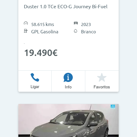
Duster 1.0 TCe ECO-G Journey Bi-Fuel
58.615 kms
2023
GPL Gasolina
Branco
19.490€
Ligar
Info
Favoritos