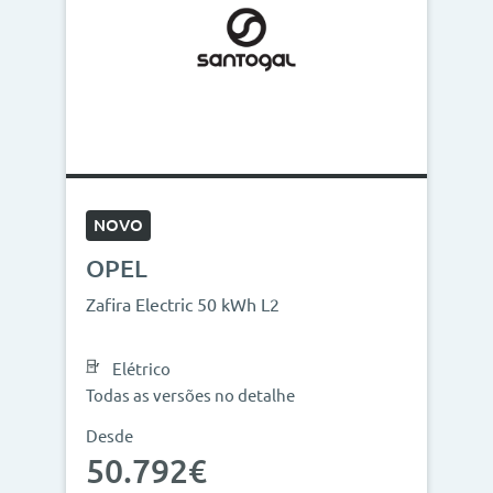
NOVO
OPEL
Zafira Electric 50 kWh L2
Elétrico
Todas as versões no detalhe
Desde
50.792€