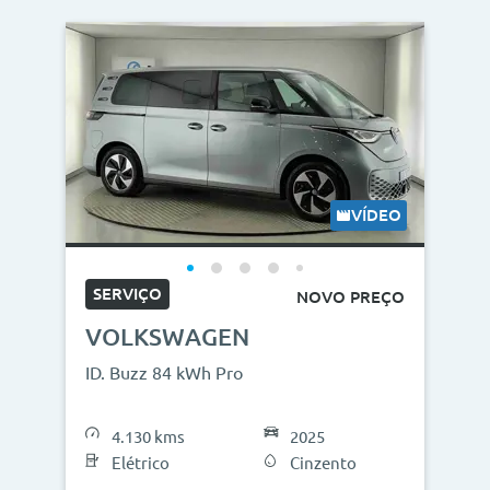
VÍDEO
SERVIÇO
NOVO PREÇO
VOLKSWAGEN
ID. Buzz 84 kWh Pro
4.130 kms
2025
Elétrico
Cinzento