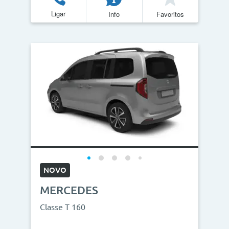
Ligar
Info
Favoritos
NOVO
MERCEDES
Classe T 160