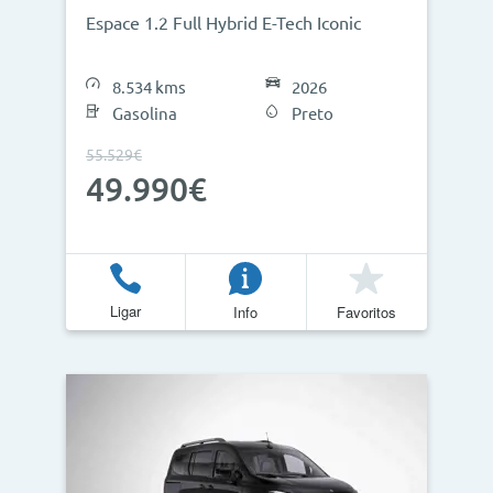
Espace 1.2 Full Hybrid E-Tech Iconic
8.534 kms
2026
Gasolina
Preto
55.529€
49.990€
Ligar
Info
Favoritos