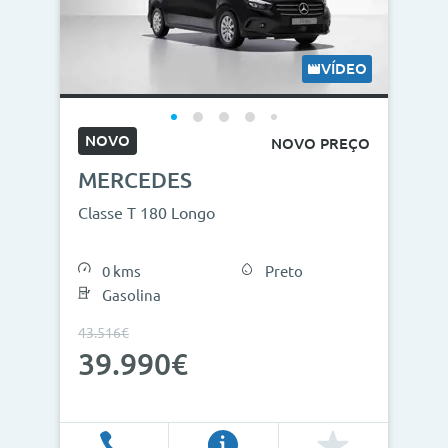
VÍDEO
NOVO
NOVO PREÇO
MERCEDES
Classe T 180 Longo
0 kms
Preto
Gasolina
43.516€
39.990€