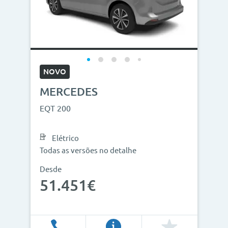
NOVO
MERCEDES
EQT 200
Elétrico
Todas as versões no detalhe
Desde
51.451€