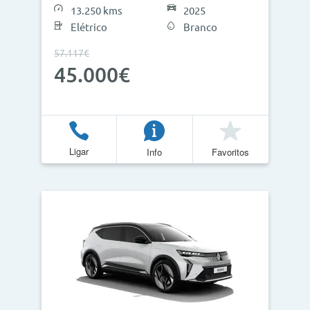
13.250 kms
2025
Elétrico
Branco
57.117€
45.000€
Ligar
Info
Favoritos