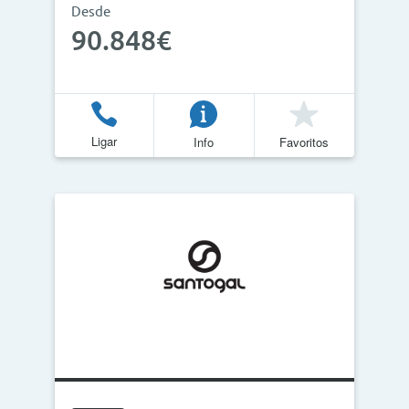
Desde
90.848€
Ligar
Info
Favoritos