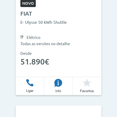
NOVO
FIAT
E- Ulysse 50 kWh Shuttle
Elétrico
Todas as versões no detalhe
Desde
51.890€
Ligar
Info
Favoritos