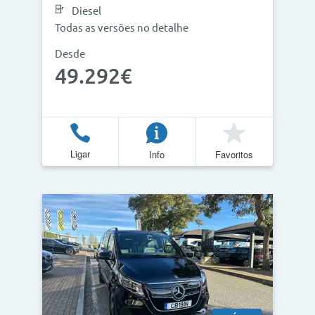
Diesel
Todas as versões no detalhe
Desde
Atualizar Resultados
49.292€
Ligar
Info
Favoritos