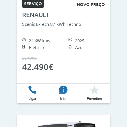
SERVIÇO
NOVO PREÇO
RENAULT
Scénic E-Tech 87 kWh Techno
24.688 kms
2025
Elétrico
Azul
53.490€
42.490€
Ligar
Info
Favoritos