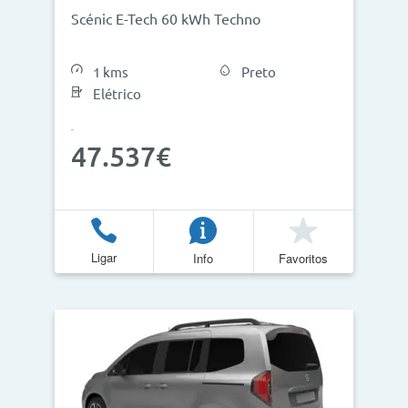
Scénic E-Tech 60 kWh Techno
1 kms
Preto
Elétrico
47.537€
Ligar
Info
Favoritos