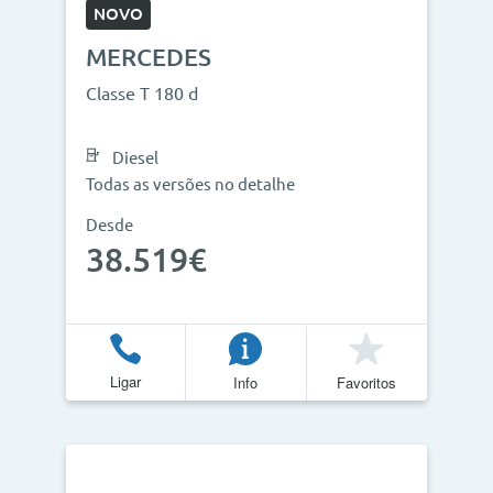
NOVO
MERCEDES
Classe T 180 d
Diesel
Todas as versões no detalhe
Desde
38.519€
Ligar
Info
Favoritos