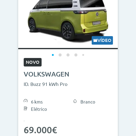
VÍDEO
NOVO
VOLKSWAGEN
ID. Buzz 91 kWh Pro
6 kms
Branco
Elétrico
69.000€