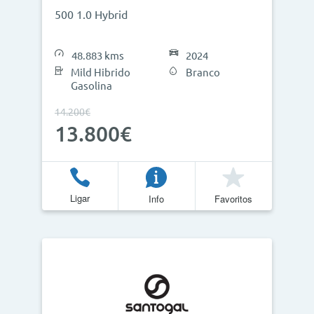
500 1.0 Hybrid
48.883 kms
2024
Mild Hibrido
Branco
Gasolina
14.200€
13.800€
Ligar
Info
Favoritos