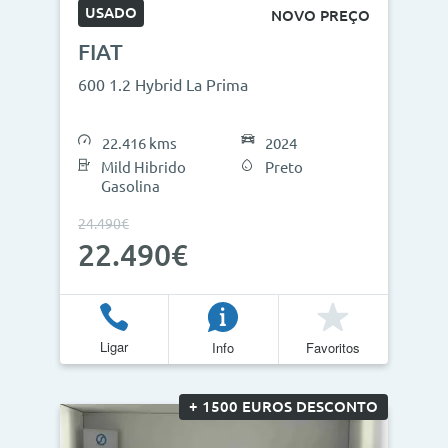
USADO
NOVO PREÇO
FIAT
600 1.2 Hybrid La Prima
22.416 kms
2024
Mild Hibrido
Preto
Gasolina
24.490€
22.490€
Ligar
Info
Favoritos
+ 1500 EUROS DESCONTO