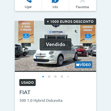
Ligar
Info
Favoritos
+ 1000 EUROS DESCONTO
Vendido
VÍDEO
USADO
FIAT
500 1.0 Hybrid Dolcevita