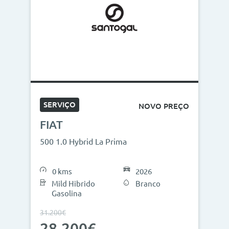
SERVIÇO
NOVO PREÇO
FIAT
500 1.0 Hybrid La Prima
0 kms
2026
Mild Hibrido
Branco
Gasolina
31.200€
28.200€