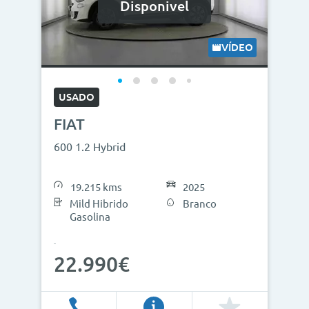
Disponivel
VÍDEO
USADO
FIAT
600 1.2 Hybrid
19.215 kms
2025
Mild Hibrido
Branco
Gasolina
22.990€