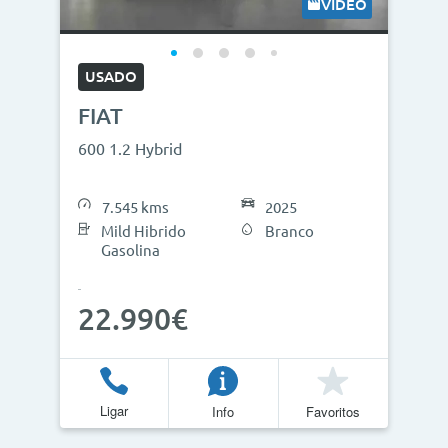
VÍDEO
USADO
FIAT
600 1.2 Hybrid
7.545 kms
2025
Mild Hibrido
Branco
Gasolina
22.990€
Ligar
Info
Favoritos