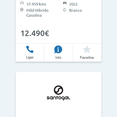
57.959 kms
2022
Mild Hibrido
Branco
Gasolina
12.490€
Ligar
Info
Favoritos