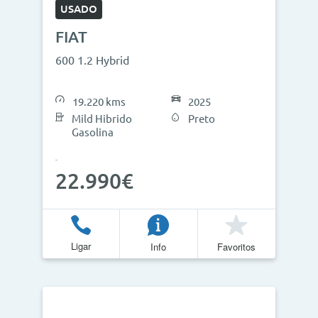
USADO
FIAT
600 1.2 Hybrid
19.220 kms
2025
Mild Hibrido
Preto
Gasolina
22.990€
Ligar
Info
Favoritos