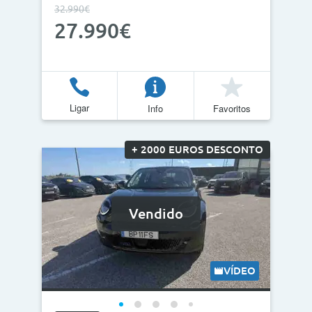
32.990€
27.990€
Ligar
Info
Favoritos
+ 2000 EUROS DESCONTO
Vendido
VÍDEO