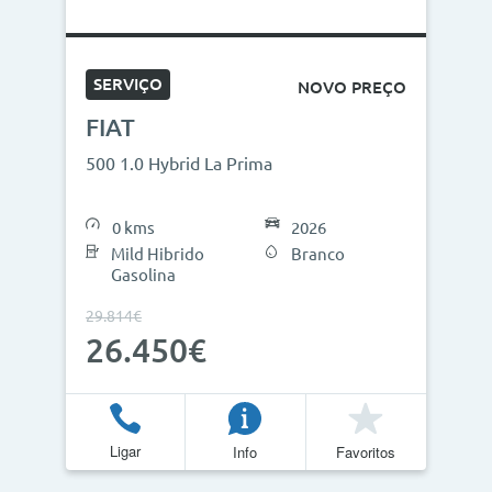
SERVIÇO
NOVO PREÇO
FIAT
500 1.0 Hybrid La Prima
0 kms
2026
Mild Hibrido
Branco
Gasolina
29.814€
26.450€
Ligar
Info
Favoritos