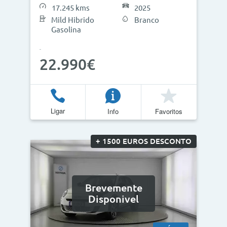
17.245 kms
2025
Mild Hibrido
Branco
Gasolina
22.990€
Ligar
Info
Favoritos
+ 1500 EUROS DESCONTO
Brevemente
Disponivel