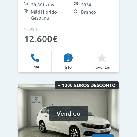
39.861 kms
2024
Mild Hibrido
Branco
Gasolina
Atualizar Resultados
12.990€
12.600€
Ligar
Info
Favoritos
+ 1000 EUROS DESCONTO
Vendido