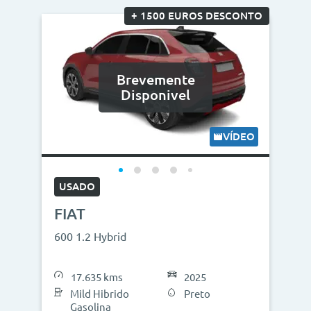
+ 1500 EUROS DESCONTO
Brevemente
Disponivel
VÍDEO
USADO
FIAT
600 1.2 Hybrid
17.635 kms
2025
Mild Hibrido
Preto
Gasolina