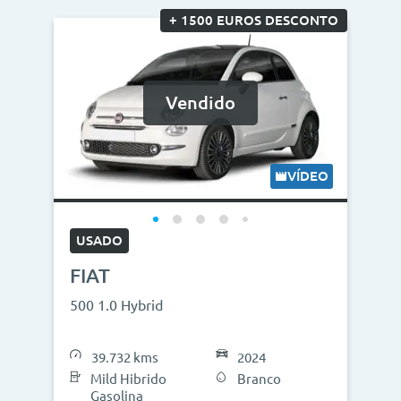
+ 1500 EUROS DESCONTO
Vendido
VÍDEO
USADO
FIAT
500 1.0 Hybrid
39.732 kms
2024
Mild Hibrido
Branco
Gasolina