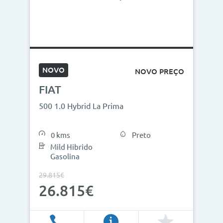
NOVO
NOVO PREÇO
FIAT
500 1.0 Hybrid La Prima
0 kms
Preto
Mild Hibrido
Gasolina
29.815€
26.815€