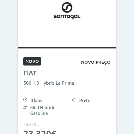
NOVO
NOVO PREÇO
FIAT
500 1.0 Hybrid La Prima
0 kms
Preto
Mild Hibrido
Gasolina
26.320€
23.320€