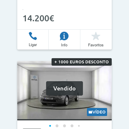
14.200€
Ligar
Info
Favoritos
+ 1000 EUROS DESCONTO
Vendido
VÍDEO