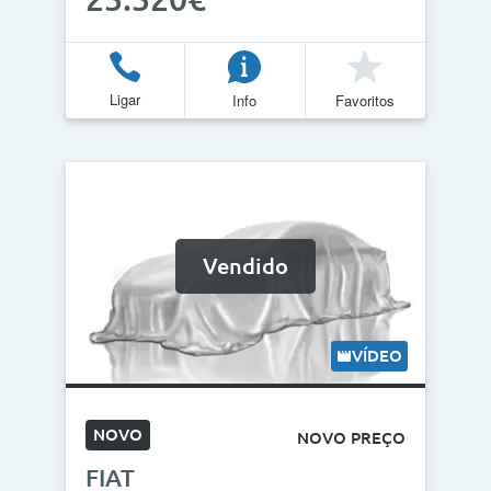
Ligar
Info
Favoritos
Vendido
VÍDEO
NOVO
NOVO PREÇO
FIAT