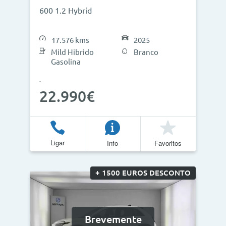
600 1.2 Hybrid
17.576 kms
2025
Mild Hibrido
Branco
Gasolina
22.990€
Ligar
Info
Favoritos
+ 1500 EUROS DESCONTO
Brevemente