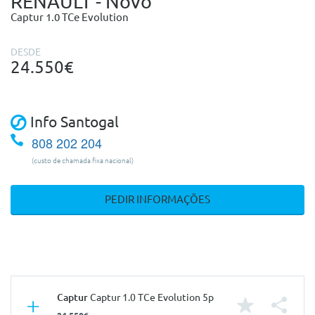
RENAULT - Novo
Captur 1.0 TCe Evolution
DESDE
24.550€
Info Santogal
808 202 204
(custo de chamada fixa nacional)
PEDIR INFORMAÇÕES
Captur
Captur 1.0 TCe Evolution 5p