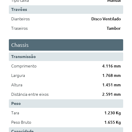
Tipo caixa
Manual
Travões
Dianteiros
Disco Ventilado
Traseiros
Tambor
Chassis
Transmissão
Comprimento
4.116 mm
Largura
1.768 mm
Altura
1.451 mm
Distância entre eixos
2.591 mm
Peso
Tara
1.230 Kg
Peso Bruto
1.655 Kg
Capacidade