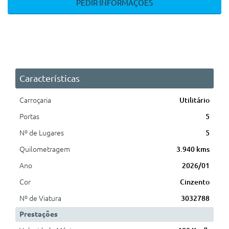
PEDIR INFORMAÇÕES
Características
Carroçaria
Utilitário
Portas
5
Nº de Lugares
5
Quilometragem
3.940 kms
Ano
2026/01
Cor
Cinzento
Nº de Viatura
3032788
Prestações