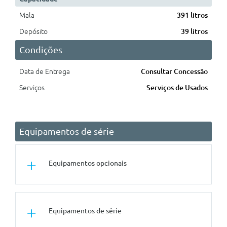
Mala
391 litros
Depósito
39 litros
Condições
Data de Entrega
Consultar Concessão
Serviços
Serviços de Usados
Equipamentos de série
Equipamentos opcionais
Rodas
Equipamentos de série
Jantes Em Liga Leve 18
Diamantadas Pretas Rythmic