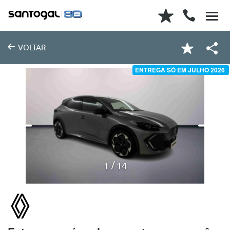
VOLTAR
ENTREGA SÓ EM JULHO 2026
1
14