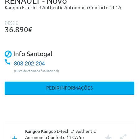
RENAULT - Novo
Kangoo E-Tech L1 Authentic Autonomia Conforto 11 CA
DESDE
36.890€
Info Santogal
808 202 204
(custo de chamada fixa nacional)
PEDIR INFORMAÇÕES
Kangoo
Kangoo E-Tech L1 Authentic
Autonomia Conforto 11 CA 5p