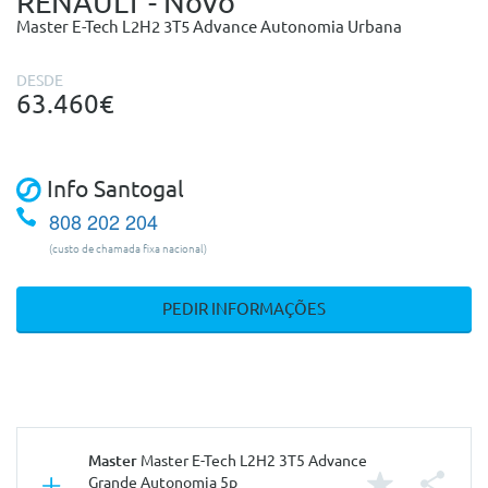
RENAULT - Novo
Master E-Tech L2H2 3T5 Advance Autonomia Urbana
DESDE
63.460€
Info Santogal
808 202 204
(custo de chamada fixa nacional)
PEDIR INFORMAÇÕES
Master
Master E-Tech L2H2 3T5 Advance
Grande Autonomia 5p