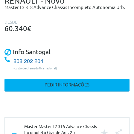
RENAULT - Novo
Master L3 3T8 Advance Chassis Incompleto Autonomia Urb.
DESDE
60.340€
Info Santogal
808 202 204
(custo de chamada fixa nacional)
PEDIR INFORMAÇÕES
Master
Master L2 3T5 Advance Chassis
Incompleto Grande Aut. 2p