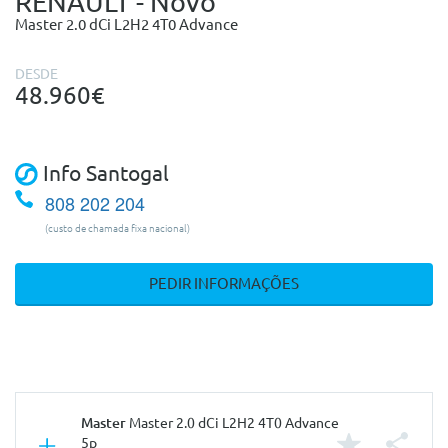
RENAULT - Novo
Master 2.0 dCi L2H2 4T0 Advance
DESDE
48.960€
Info Santogal
808 202 204
(custo de chamada fixa nacional)
PEDIR INFORMAÇÕES
Master
Master 2.0 dCi L2H2 4T0 Advance
5p