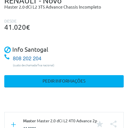
RENAULT - Novo
Master 2.0 dCi L2 3T5 Advance Chassis Incompleto
DESDE
41.020€
Info Santogal
808 202 204
(custo de chamada fixa nacional)
PEDIR INFORMAÇÕES
Master
Master 2.0 dCi L2 4T0 Advance 2p