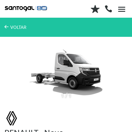
VOLTAR
1
1