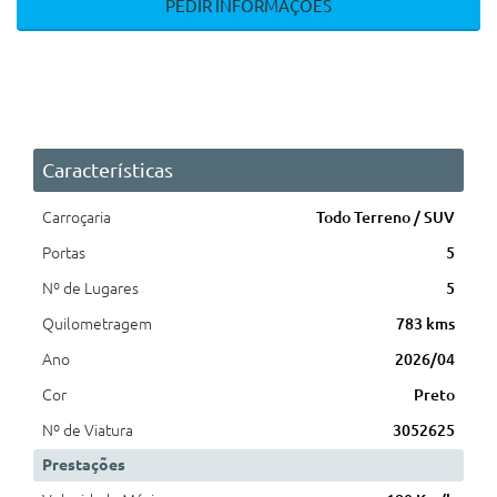
PEDIR INFORMAÇÕES
Características
Carroçaria
Todo Terreno / SUV
Portas
5
Nº de Lugares
5
Quilometragem
783 kms
Ano
2026/04
Cor
Preto
Nº de Viatura
3052625
Prestações