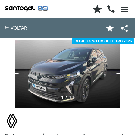
VOLTAR
ENTREGA SÓ EM OUTUBRO 2026
1
11