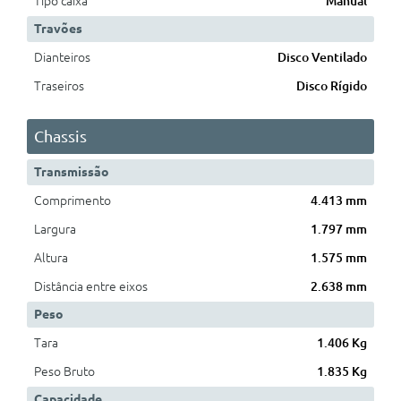
Tipo caixa
Manual
Travões
Dianteiros
Disco Ventilado
Traseiros
Disco Rígido
Chassis
Transmissão
Comprimento
4.413 mm
Largura
1.797 mm
Altura
1.575 mm
Distância entre eixos
2.638 mm
Peso
Tara
1.406 Kg
Peso Bruto
1.835 Kg
Capacidade