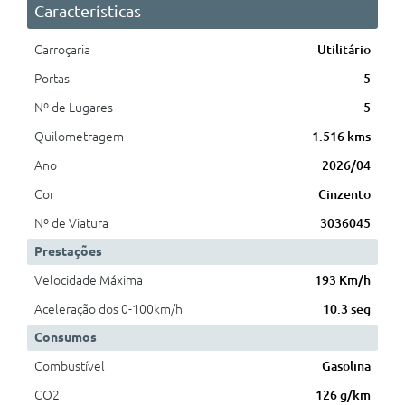
Características
Carroçaria
Utilitário
Portas
5
Nº de Lugares
5
Quilometragem
1.516 kms
Ano
2026/04
Cor
Cinzento
Nº de Viatura
3036045
Prestações
Velocidade Máxima
193 Km/h
Aceleração dos 0-100km/h
10.3 seg
Consumos
Combustível
Gasolina
CO2
126 g/km