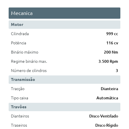
Mecanica
Motor
Cilindrada
999 cc
Potência
116 cv
Binário máximo
200 Nm
Regime binário max.
3.500 Rpm
Número de cilindros
3
Transmissão
Tracção
Dianteira
Tipo caixa
Automática
Travões
Dianteiros
Disco Ventilado
Traseiros
Disco Rígido