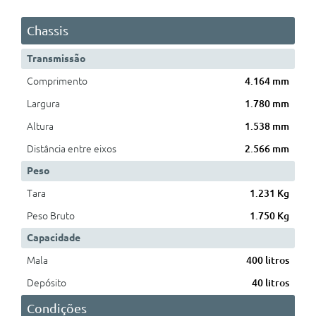
Chassis
Transmissão
Comprimento
4.164 mm
Largura
1.780 mm
Altura
1.538 mm
Distância entre eixos
2.566 mm
Peso
Tara
1.231 Kg
Peso Bruto
1.750 Kg
Capacidade
Mala
400 litros
Depósito
40 litros
Condições