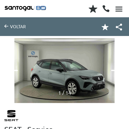
VOLTAR
1
14