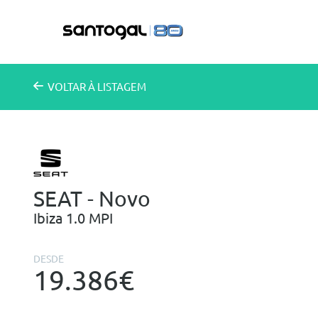
VOLTAR
À LISTAGEM
SEAT - Novo
Ibiza 1.0 MPI
DESDE
19.386€