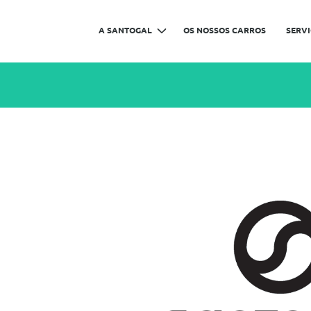
A SANTOGAL
OS NOSSOS CARROS
SERV