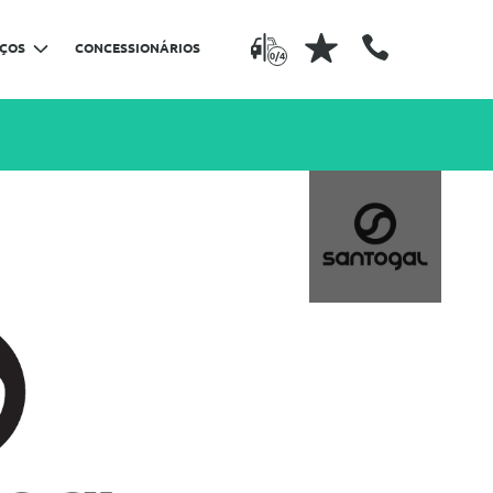
IÇOS
CONCESSIONÁRIOS
0/4