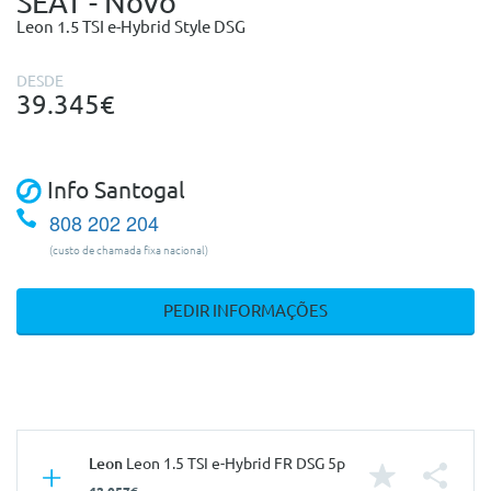
SEAT - Novo
Leon 1.5 TSI e-Hybrid Style DSG
DESDE
39.345€
Info Santogal
808 202 204
(custo de chamada fixa nacional)
PEDIR INFORMAÇÕES
Leon
Leon 1.5 TSI e-Hybrid FR DSG 5p