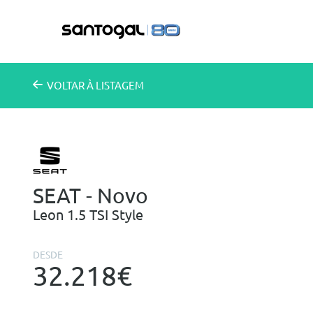
VOLTAR
À LISTAGEM
SEAT - Novo
Leon 1.5 TSI Style
DESDE
32.218€