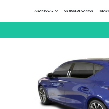
A SANTOGAL
OS NOSSOS CARROS
SERV