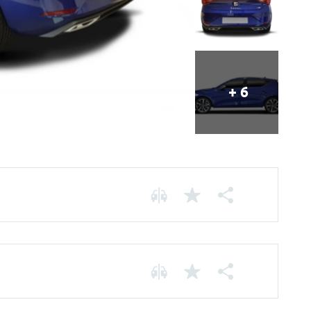
+ 6
Chassis