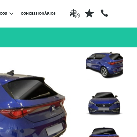
IÇOS
CONCESSIONÁRIOS
0/4