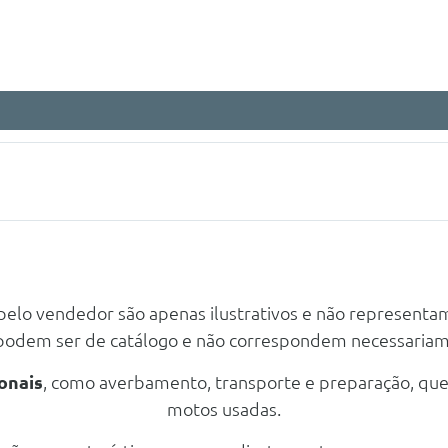
 pelo vendedor são apenas ilustrativos e não representa
 podem ser de catálogo e não correspondem necessaria
onais
, como averbamento, transporte e preparação, qu
motos usadas.