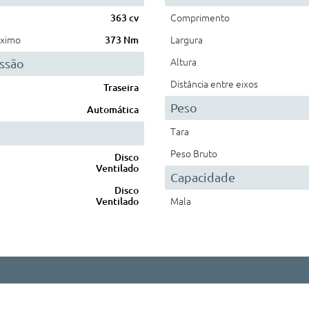
363 cv
Comprimento
áximo
373 Nm
Largura
ssão
Altura
Distância entre eixos
Traseira
Peso
Automática
Tara
Peso Bruto
Disco
Ventilado
Capacidade
Disco
Ventilado
Mala