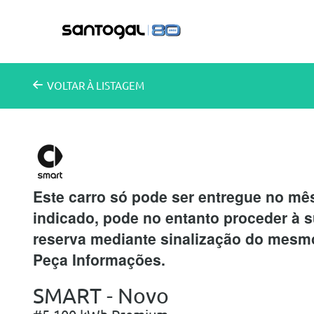
VOLTAR
À LISTAGEM
Este carro só pode ser entregue no mê
indicado, pode no entanto proceder à 
reserva mediante sinalização do mesm
Peça Informações.
SMART - Novo