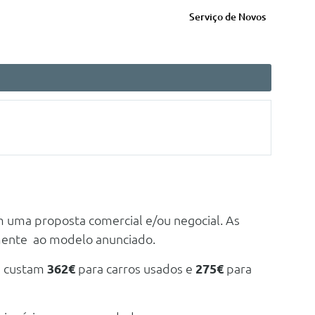
Serviço de Novos
m uma proposta comercial e/ou negocial. As
mente ao modelo anunciado.
e custam
362€
para carros usados e
275€
para