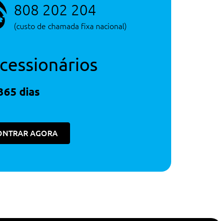
808 202 204
(custo de chamada fixa nacional)
cessionários
365 dias
ONTRAR AGORA