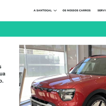
A SANTOGAL
OS NOSSOS CARROS
SERV
s
sua
o.