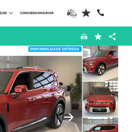
IÇOS
CONCESSIONÁRIOS
0/4
DISPONIBILIDADE ENTREGA