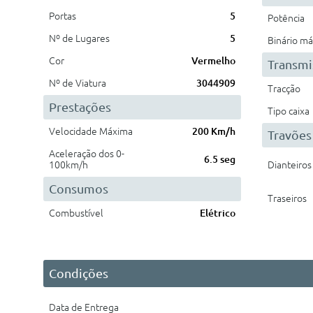
Portas
5
Potência
Nº de Lugares
5
Binário m
Cor
Vermelho
Transmi
Nº de Viatura
3044909
Tracção
Prestações
Tipo caixa
Velocidade Máxima
200 Km/h
Travões
Aceleração dos 0-
6.5 seg
100km/h
Dianteiros
Consumos
Traseiros
Combustível
Elétrico
Condições
Data de Entrega