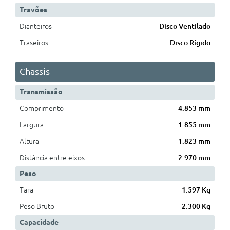
Travões
Dianteiros
Disco Ventilado
Traseiros
Disco Rígido
Chassis
Transmissão
Comprimento
4.853 mm
Largura
1.855 mm
Altura
1.823 mm
Distância entre eixos
2.970 mm
Peso
Tara
1.597 Kg
Peso Bruto
2.300 Kg
Capacidade