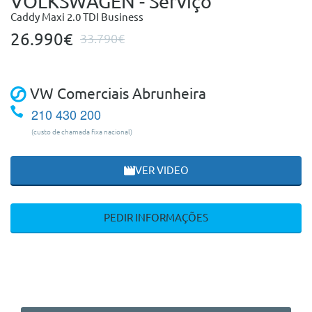
VOLKSWAGEN - Serviço
Caddy Maxi 2.0 TDI Business
26.990€
33.790€
VW Comerciais Abrunheira
210 430 200
(custo de chamada fixa nacional)
VER VIDEO
PEDIR INFORMAÇÕES