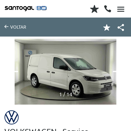
VOLTAR
1
14