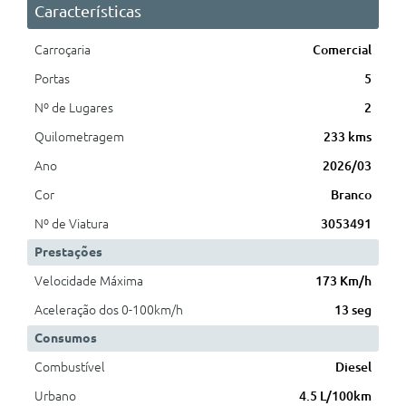
Características
Carroçaria
Comercial
Portas
5
Nº de Lugares
2
Quilometragem
233 kms
Ano
2026/03
Cor
Branco
Nº de Viatura
3053491
Prestações
Velocidade Máxima
173 Km/h
Aceleração dos 0-100km/h
13 seg
Consumos
Combustível
Diesel
Urbano
4.5 L/100km