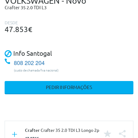
VOLKSWAGEN - Novo
Crafter 35 2.0 TDI L3
DESDE
47.853€
Info Santogal
808 202 204
(custo de chamada fixa nacional)
PEDIR INFORMAÇÕES
Crafter
Crafter 35 2.0 TDI L3 Longo 2p