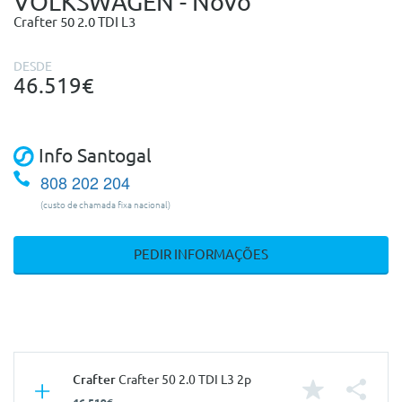
VOLKSWAGEN - Novo
Crafter 50 2.0 TDI L3
DESDE
46.519€
Info Santogal
808 202 204
(custo de chamada fixa nacional)
PEDIR INFORMAÇÕES
Crafter
Crafter 50 2.0 TDI L3 2p