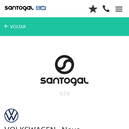
VOLTAR
1
1